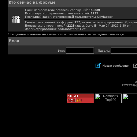
Кто сейчас на форуме
Наши пользователи оставили сообщений:
153539
Всего зарегистрированных пользователей:
1739
Последний зарегистрированный пользователь:
Oliviaotter
Сейчас посетителей на форуме:
127
, из них зарегистрированных: 0, скры
Больше всего посетителей (
2229
) здесь было Вт Мар 24, 2026 1:30 pm
Зарегистрированные пользователи: Нет
Эти данные основаны на активности пользователей за последние пять минут
Вход
Имя:
Пароль:
Новые сообщения
s
Powered by