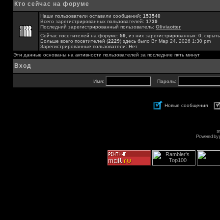
Кто сейчас на форуме
Наши пользователи оставили сообщений:
153540
Всего зарегистрированных пользователей:
1739
Последний зарегистрированный пользователь:
Oliviaotter
Сейчас посетителей на форуме:
59
, из них зарегистрированных: 0, скрыты
Больше всего посетителей (
2229
) здесь было Вт Мар 24, 2026 1:30 pm
Зарегистрированные пользователи: Нет
Эти данные основаны на активности пользователей за последние пять минут
Вход
Имя:
Пароль:
Новые сообщения
s
Powered by