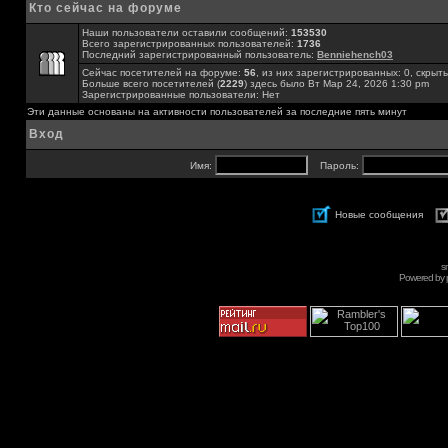
Кто сейчас на форуме
Наши пользователи оставили сообщений:
153530
Всего зарегистрированных пользователей:
1736
Последний зарегистрированный пользователь:
Benniehench03
Сейчас посетителей на форуме:
56
, из них зарегистрированных: 0, скрыты
Больше всего посетителей (
2229
) здесь было Вт Мар 24, 2026 1:30 pm
Зарегистрированные пользователи: Нет
Эти данные основаны на активности пользователей за последние пять минут
Вход
Имя:
Пароль:
Новые сообщения
s
Powered by