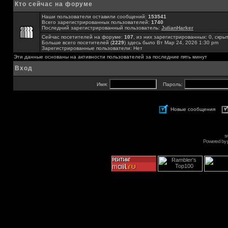
Кто сейчас на форуме
Наши пользователи оставили сообщений:
153541
Всего зарегистрированных пользователей:
1740
Последний зарегистрированный пользователь:
JulianHarker
Сейчас посетителей на форуме:
107
, из них зарегистрированных: 0, скры
Больше всего посетителей (
2229
) здесь было Вт Мар 24, 2026 1:30 pm
Зарегистрированные пользователи: Нет
Эти данные основаны на активности пользователей за последние пять минут
Вход
Имя:
Пароль:
Новые сообщения
s
Powered by