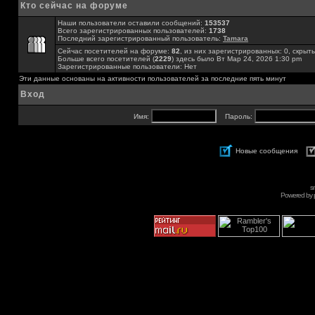
Кто сейчас на форуме
Наши пользователи оставили сообщений:
153537
Всего зарегистрированных пользователей:
1738
Последний зарегистрированный пользователь:
Tamara
Сейчас посетителей на форуме:
82
, из них зарегистрированных: 0, скрыты
Больше всего посетителей (
2229
) здесь было Вт Мар 24, 2026 1:30 pm
Зарегистрированные пользователи: Нет
Эти данные основаны на активности пользователей за последние пять минут
Вход
Имя:
Пароль:
Новые сообщения
s
Powered by