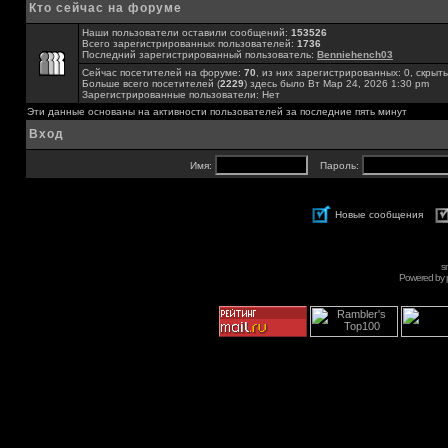
Кто сейчас на форуме
Наши пользователи оставили сообщений:
153526
Всего зарегистрированных пользователей:
1736
Последний зарегистрированный пользователь:
Benniehench03
Сейчас посетителей на форуме:
70
, из них зарегистрированных: 0, скрыты
Больше всего посетителей (
2229
) здесь было Вт Мар 24, 2026 1:30 pm
Зарегистрированные пользователи: Нет
Эти данные основаны на активности пользователей за последние пять минут
Вход
Имя:
Пароль:
Новые сообщения
s
Powered by