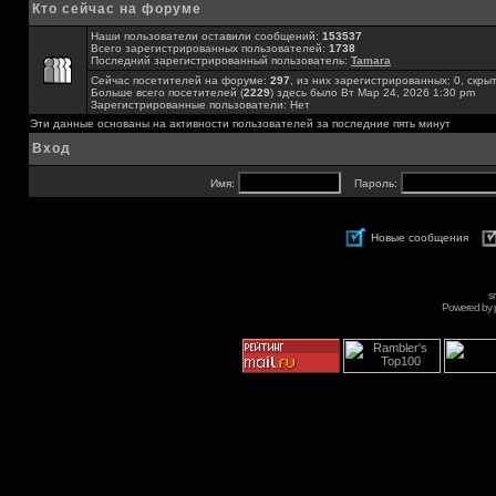
Кто сейчас на форуме
Наши пользователи оставили сообщений:
153537
Всего зарегистрированных пользователей:
1738
Последний зарегистрированный пользователь:
Tamara
Сейчас посетителей на форуме:
297
, из них зарегистрированных: 0, скры
Больше всего посетителей (
2229
) здесь было Вт Мар 24, 2026 1:30 pm
Зарегистрированные пользователи: Нет
Эти данные основаны на активности пользователей за последние пять минут
Вход
Имя:
Пароль:
Новые сообщения
s
Powered by