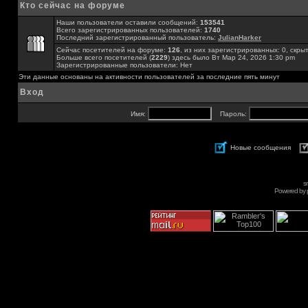
Кто сейчас на форуме
Наши пользователи оставили сообщений:
153541
Всего зарегистрированных пользователей:
1740
Последний зарегистрированный пользователь:
JulianHarker
Сейчас посетителей на форуме:
126
, из них зарегистрированных: 0, скры
Больше всего посетителей (
2229
) здесь было Вт Мар 24, 2026 1:30 pm
Зарегистрированные пользователи: Нет
Эти данные основаны на активности пользователей за последние пять минут
Вход
Имя:
Пароль:
Новые сообщения
s
Powered by