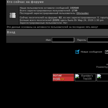
Кто сейчас на форуме
Наши пользователи оставили сообщений:
153540
Всего зарегистрированных пользователей:
1739
Последний зарегистрированный пользователь:
Oliviaotter
Сейчас посетителей на форуме:
62
, из них зарегистрированных: 0, скрыты
Больше всего посетителей (
2229
) здесь было Вт Мар 24, 2026 1:30 pm
Зарегистрированные пользователи: Нет
Эти данные основаны на активности пользователей за последние пять минут
Вход
Имя:
Пароль:
Новые сообщения
s
Powered by