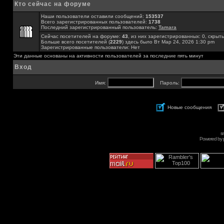
Кто сейчас на форуме
Наши пользователи оставили сообщений:
153537
Всего зарегистрированных пользователей:
1738
Последний зарегистрированный пользователь:
Tamara
Сейчас посетителей на форуме:
43
, из них зарегистрированных: 0, скрыты
Больше всего посетителей (
2229
) здесь было Вт Мар 24, 2026 1:30 pm
Зарегистрированные пользователи: Нет
Эти данные основаны на активности пользователей за последние пять минут
Вход
Имя:
Пароль:
Новые сообщения
s
Powered by