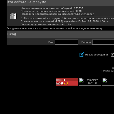
Кто сейчас на форуме
Наши пользователи оставили сообщений:
153538
Всего зарегистрированных пользователей:
1739
Последний зарегистрированный пользователь:
Oliviaotter
Сейчас посетителей на форуме:
376
, из них зарегистрированных: 0, скры
Больше всего посетителей (
2229
) здесь было Вт Мар 24, 2026 1:30 pm
Зарегистрированные пользователи: Нет
Эти данные основаны на активности пользователей за последние пять минут
Вход
Имя:
Пароль:
Новые сообщения
s
Powered by