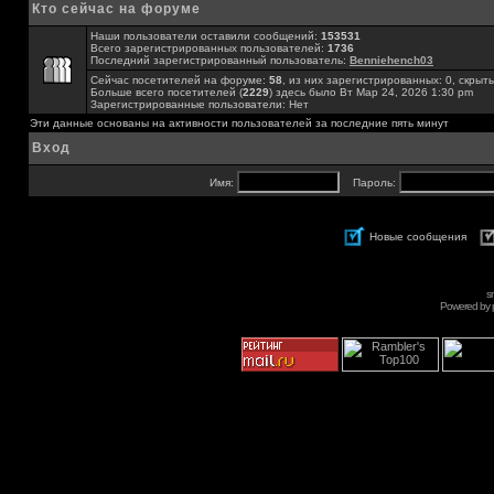
Кто сейчас на форуме
Наши пользователи оставили сообщений:
153531
Всего зарегистрированных пользователей:
1736
Последний зарегистрированный пользователь:
Benniehench03
Сейчас посетителей на форуме:
58
, из них зарегистрированных: 0, скрыты
Больше всего посетителей (
2229
) здесь было Вт Мар 24, 2026 1:30 pm
Зарегистрированные пользователи: Нет
Эти данные основаны на активности пользователей за последние пять минут
Вход
Имя:
Пароль:
Новые сообщения
s
Powered by