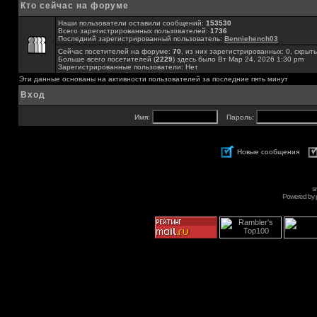
Кто сейчас на форуме
Наши пользователи оставили сообщений:
153530
Всего зарегистрированных пользователей:
1736
Последний зарегистрированный пользователь:
Benniehench03
Сейчас посетителей на форуме:
70
, из них зарегистрированных: 0, скрыты
Больше всего посетителей (
2229
) здесь было Вт Мар 24, 2026 1:30 pm
Зарегистрированные пользователи: Нет
Эти данные основаны на активности пользователей за последние пять минут
Вход
Имя:
Пароль:
Новые сообщения
s
Powered by