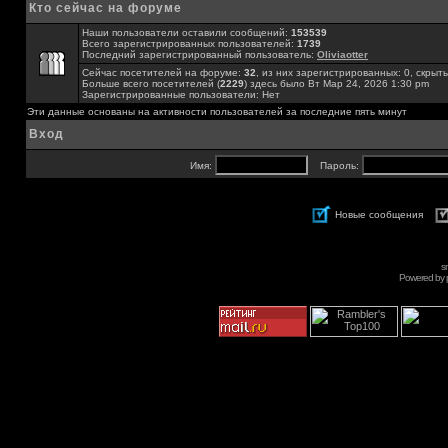
Кто сейчас на форуме
Наши пользователи оставили сообщений:
153539
Всего зарегистрированных пользователей:
1739
Последний зарегистрированный пользователь:
Oliviaotter
Сейчас посетителей на форуме:
32
, из них зарегистрированных: 0, скрыты
Больше всего посетителей (
2229
) здесь было Вт Мар 24, 2026 1:30 pm
Зарегистрированные пользователи: Нет
Эти данные основаны на активности пользователей за последние пять минут
Вход
Имя:
Пароль:
Новые сообщения
s
Powered by