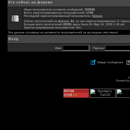
Кто сейчас на форуме
Наши пользователи оставили сообщений:
153536
Всего зарегистрированных пользователей:
1738
Последний зарегистрированный пользователь:
Tamara
Сейчас посетителей на форуме:
61
, из них зарегистрированных: 0, скрыты
Больше всего посетителей (
2229
) здесь было Вт Мар 24, 2026 1:30 pm
Зарегистрированные пользователи: Нет
Эти данные основаны на активности пользователей за последние пять минут
Вход
Имя:
Пароль:
Новые сообщения
s
Powered by