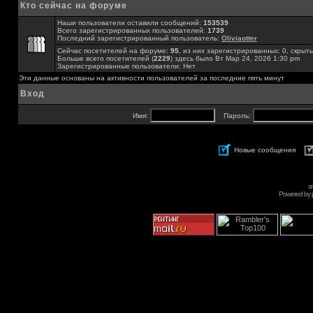
Кто сейчас на форуме
Наши пользователи оставили сообщений:
153539
Всего зарегистрированных пользователей:
1739
Последний зарегистрированный пользователь:
Oliviaotter
Сейчас посетителей на форуме:
95
, из них зарегистрированных: 0, скрыты
Больше всего посетителей (
2229
) здесь было Вт Мар 24, 2026 1:30 pm
Зарегистрированные пользователи: Нет
Эти данные основаны на активности пользователей за последние пять минут
Вход
Имя:
Пароль:
Новые сообщения
s
Powered by