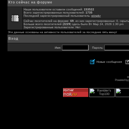
Кто сейчас на форуме
Наши пользователи оставили сообщений:
153522
Всего зарегистрированных пользователей:
1735
Последний зарегистрированный пользователь:
winpkr
Сейчас посетителей на форуме:
69
, из них зарегистрированных: 0, скрыты
Больше всего посетителей (
2229
) здесь было Вт Мар 24, 2026 1:30 pm
Зарегистрированные пользователи: Нет
Эти данные основаны на активности пользователей за последние пять минут
Вход
Имя:
Пароль:
Новые сообщения
s
Powered by