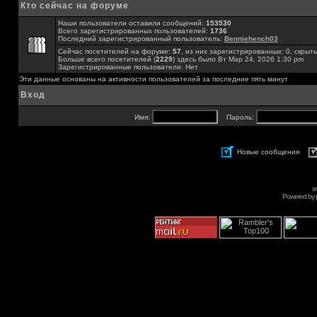
Кто сейчас на форуме
Наши пользователи оставили сообщений:
153530
Всего зарегистрированных пользователей:
1736
Последний зарегистрированный пользователь:
Benniehench03
Сейчас посетителей на форуме:
57
, из них зарегистрированных: 0, скрыты
Больше всего посетителей (
2229
) здесь было Вт Мар 24, 2026 1:30 pm
Зарегистрированные пользователи: Нет
Эти данные основаны на активности пользователей за последние пять минут
Вход
Имя:
Пароль:
Новые сообщения
s
Powered by