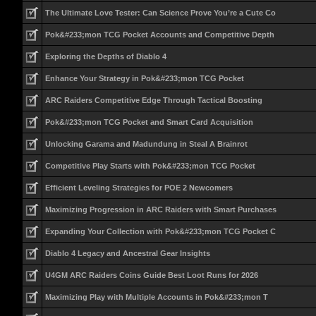
The Ultimate Love Tester: Can Science Prove You’re a Cute Co
Pok&#233;mon TCG Pocket Accounts and Competitive Depth
Exploring the Depths of Diablo 4
Enhance Your Strategy in Pok&#233;mon TCG Pocket
ARC Raiders Competitive Edge Through Tactical Boosting
Pok&#233;mon TCG Pocket and Smart Card Acquisition
Unlocking Garama and Madundung in Steal A Brainrot
Competitive Play Starts with Pok&#233;mon TCG Pocket
Efficient Leveling Strategies for POE 2 Newcomers
Maximizing Progression in ARC Raiders with Smart Purchases
Expanding Your Collection with Pok&#233;mon TCG Pocket C
Diablo 4 Legacy and Ancestral Gear Insights
U4GM ARC Raiders Coins Guide Best Loot Runs for 2026
Maximizing Play with Multiple Accounts in Pok&#233;mon T