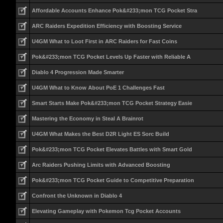
Affordable Accounts Enhance Pok&#233;mon TCG Pocket Stra
ARC Raiders Expedition Efficiency with Boosting Service
U4GM What to Loot First in ARC Raiders for Fast Coins
Pok&#233;mon TCG Pocket Levels Up Faster with Reliable A
Diablo 4 Progression Made Smarter
U4GM What to Know About PoE 1 Challenges Fast
Smart Starts Make Pok&#233;mon TCG Pocket Strategy Easie
Mastering the Economy in Steal A Brainrot
U4GM What Makes the Best D2R Light ES Sorc Build
Pok&#233;mon TCG Pocket Elevates Battles with Smart Gold
Arc Raiders Pushing Limits with Advanced Boosting
Pok&#233;mon TCG Pocket Guide to Competitive Preparation
Confront the Unknown in Diablo 4
Elevating Gameplay with Pokemon Tcg Pocket Accounts