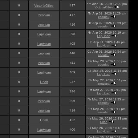
Чт Июл 16, 2026 12:20 pm
0
VictoriaGilles
437
VictoriaGilles
Пт Апр 03, 2026 11:29 am
0
zeonlau
417
zeonlau
Чт Апр 02, 2026 12:59 pm
0
zeonlau
416
zeonlau
Чт Апр 02, 2026 10:19 am
0
LapHoan
398
LapHoan
Ср Апр 01, 2026 1:46 pm
0
LapHoan
405
LapHoan
Ср Апр 01, 2026 10:54 am
0
zeonlau
440
zeonlau
Сб Мар 28, 2026 1:56 pm
0
zeonlau
411
zeonlau
Сб Мар 28, 2026 11:16 am
0
LapHoan
409
LapHoan
Пт Мар 27, 2026 1:44 pm
6
Uriah
937
zenzspa
Пт Мар 27, 2026 1:40 pm
0
LapHoan
396
LapHoan
Пт Мар 27, 2026 11:25 am
0
zeonlau
395
zeonlau
Чт Мар 26, 2026 1:11 pm
0
zeonlau
419
zeonlau
Чт Мар 26, 2026 12:33 pm
0
Uriah
422
Uriah
Чт Мар 26, 2026 10:48 am
0
LapHoan
400
LapHoan
Ср Мар 25, 2026 2:01 pm