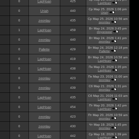
0
LapHoan
425
LapHoan
Ср Мар 25, 2026 1:06 pm
0
Uriah
440
Uriah
Ср Мар 25, 2026 10:56 am
0
zeonlau
435
zeonlau
Вт Мар 24, 2026 3:45 pm
1
LapHoan
459
divyarawat
Вт Мар 24, 2026 1:41 pm
0
zeonlau
440
zeonlau
Вт Мар 24, 2026 12:18 pm
0
Pallette
429
Pallette
Вт Мар 24, 2026 10:58 am
0
LapHoan
419
LapHoan
Пн Мар 23, 2026 1:35 pm
0
LapHoan
438
LapHoan
Пн Мар 23, 2026 11:00 am
0
zeonlau
423
zeonlau
Сб Мар 21, 2026 1:31 pm
0
zeonlau
439
zeonlau
Сб Мар 21, 2026 11:03 am
0
LapHoan
435
LapHoan
Пт Мар 20, 2026 1:42 pm
0
LapHoan
454
LapHoan
Пт Мар 20, 2026 10:59 am
0
zeonlau
423
zeonlau
Чт Мар 19, 2026 1:45 pm
0
zeonlau
430
zeonlau
Ср Мар 18, 2026 1:39 pm
0
LapHoan
442
LapHoan