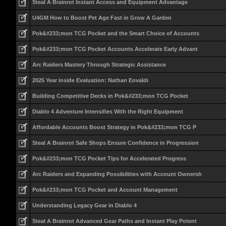
Steal A Brainrot Instant Access and Equipment Advantage
U4GM How to Boost Pet Age Fast in Grow A Garden
Pok&#233;mon TCG Pocket and the Smart Choice of Accounts
Pok&#233;mon TCG Pocket Accounts Accelerate Early Advant
Arc Raiders Mastery Through Strategic Assistance
2025 Year inside Evaluation: Nathan Eovaldi
Building Competitive Decks in Pok&#233;mon TCG Pocket
Diablo 4 Adventure Intensifies With the Right Equipment
Affordable Accounts Boost Strategy in Pok&#233;mon TCG P
Steal A Brainrot Safe Shops Ensure Confidence in Progression
Pok&#233;mon TCG Pocket Tips for Accelerated Progress
Arc Raiders and Expanding Possibilities with Account Ownersh
Pok&#233;mon TCG Pocket and Account Management
Understanding Legacy Gear in Diablo 4
Steal A Brainrot Advanced Gear Paths and Instant Play Potent