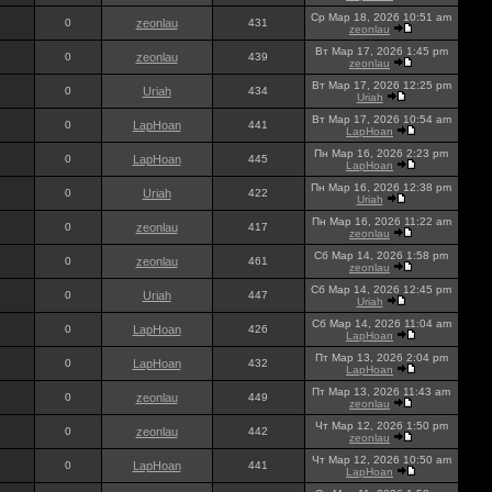
Ср Мар 18, 2026 10:51 am
0
zeonlau
431
zeonlau
Вт Мар 17, 2026 1:45 pm
0
zeonlau
439
zeonlau
Вт Мар 17, 2026 12:25 pm
0
Uriah
434
Uriah
Вт Мар 17, 2026 10:54 am
0
LapHoan
441
LapHoan
Пн Мар 16, 2026 2:23 pm
0
LapHoan
445
LapHoan
Пн Мар 16, 2026 12:38 pm
0
Uriah
422
Uriah
Пн Мар 16, 2026 11:22 am
0
zeonlau
417
zeonlau
Сб Мар 14, 2026 1:58 pm
0
zeonlau
461
zeonlau
Сб Мар 14, 2026 12:45 pm
0
Uriah
447
Uriah
Сб Мар 14, 2026 11:04 am
0
LapHoan
426
LapHoan
Пт Мар 13, 2026 2:04 pm
0
LapHoan
432
LapHoan
Пт Мар 13, 2026 11:43 am
0
zeonlau
449
zeonlau
Чт Мар 12, 2026 1:50 pm
0
zeonlau
442
zeonlau
Чт Мар 12, 2026 10:50 am
0
LapHoan
441
LapHoan