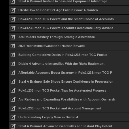
Steal A Brainrot Instant Access and Equipment Advantage
U4GM How to Boost Pet Age Fast in Grow A Garden
Pok&#233;mon TCG Pocket and the Smart Choice of Accounts
Pok&#233;mon TCG Pocket Accounts Accelerate Early Advant
Arc Raiders Mastery Through Strategic Assistance
2025 Year inside Evaluation: Nathan Eovaldi
Building Competitive Decks in Pok&#233;mon TCG Pocket
Diablo 4 Adventure Intensifies With the Right Equipment
Affordable Accounts Boost Strategy in Pok&#233;mon TCG P
Steal A Brainrot Safe Shops Ensure Confidence in Progression
Pok&#233;mon TCG Pocket Tips for Accelerated Progress
Arc Raiders and Expanding Possibilities with Account Ownersh
Pok&#233;mon TCG Pocket and Account Management
Understanding Legacy Gear in Diablo 4
Steal A Brainrot Advanced Gear Paths and Instant Play Potent