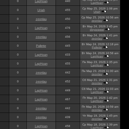
0
LapHoan
440
LapHoan
Ср Мар 25, 2026 1:06 pm
0
Uriah
455
Uriah
Ср Мар 25, 2026 10:56 am
0
zeonlau
450
zeonlau
Вт Мар 24, 2026 3:45 pm
1
LapHoan
476
divyarawat
Вт Мар 24, 2026 1:41 pm
0
zeonlau
456
zeonlau
Вт Мар 24, 2026 12:18 pm
0
Pallette
445
Pallette
Вт Мар 24, 2026 10:58 am
0
LapHoan
433
LapHoan
Пн Мар 23, 2026 1:35 pm
0
LapHoan
455
LapHoan
Пн Мар 23, 2026 11:00 am
0
zeonlau
442
zeonlau
Сб Мар 21, 2026 1:31 pm
0
zeonlau
452
zeonlau
Сб Мар 21, 2026 11:03 am
0
LapHoan
449
LapHoan
Пт Мар 20, 2026 1:42 pm
0
LapHoan
467
LapHoan
Пт Мар 20, 2026 10:59 am
0
zeonlau
442
zeonlau
Чт Мар 19, 2026 1:45 pm
0
zeonlau
439
zeonlau
Ср Мар 18, 2026 1:39 pm
0
LapHoan
458
LapHoan