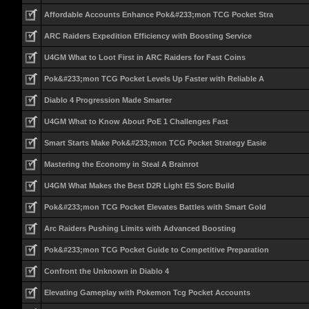
Affordable Accounts Enhance Pok&#233;mon TCG Pocket Stra
ARC Raiders Expedition Efficiency with Boosting Service
U4GM What to Loot First in ARC Raiders for Fast Coins
Pok&#233;mon TCG Pocket Levels Up Faster with Reliable A
Diablo 4 Progression Made Smarter
U4GM What to Know About PoE 1 Challenges Fast
Smart Starts Make Pok&#233;mon TCG Pocket Strategy Easie
Mastering the Economy in Steal A Brainrot
U4GM What Makes the Best D2R Light ES Sorc Build
Pok&#233;mon TCG Pocket Elevates Battles with Smart Gold
Arc Raiders Pushing Limits with Advanced Boosting
Pok&#233;mon TCG Pocket Guide to Competitive Preparation
Confront the Unknown in Diablo 4
Elevating Gameplay with Pokemon Tcg Pocket Accounts