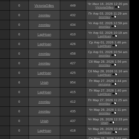
Чт Июл 16, 2026 12:20 pm
0
VictoriaGilles
449
VictoriaGilles
Пт Апр 03, 2026 11:29 am
0
zeonlau
432
zeonlau
Чт Апр 02, 2026 12:59 pm
0
zeonlau
434
zeonlau
Чт Апр 02, 2026 10:19 am
0
LapHoan
410
LapHoan
Ср Апр 01, 2026 1:46 pm
0
LapHoan
426
LapHoan
Ср Апр 01, 2026 10:54 am
0
zeonlau
458
zeonlau
Сб Мар 28, 2026 1:56 pm
0
zeonlau
427
zeonlau
Сб Мар 28, 2026 11:16 am
0
LapHoan
425
LapHoan
Пт Мар 27, 2026 1:44 pm
6
Uriah
954
zenzspa
Пт Мар 27, 2026 1:40 pm
0
LapHoan
415
LapHoan
Пт Мар 27, 2026 11:25 am
0
zeonlau
412
zeonlau
Чт Мар 26, 2026 1:11 pm
0
zeonlau
435
zeonlau
Чт Мар 26, 2026 12:33 pm
0
Uriah
437
Uriah
Чт Мар 26, 2026 10:48 am
0
LapHoan
418
LapHoan
Ср Мар 25, 2026 2:01 pm