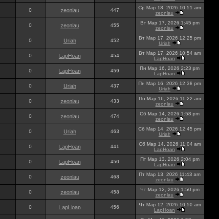
Ср Мар 18, 2026 10:51 am
0
zeonlau
447
zeonlau
Вт Мар 17, 2026 1:45 pm
0
zeonlau
455
zeonlau
Вт Мар 17, 2026 12:25 pm
0
Uriah
452
Uriah
Вт Мар 17, 2026 10:54 am
0
LapHoan
454
LapHoan
Пн Мар 16, 2026 2:23 pm
0
LapHoan
459
LapHoan
Пн Мар 16, 2026 12:38 pm
0
Uriah
437
Uriah
Пн Мар 16, 2026 11:22 am
0
zeonlau
433
zeonlau
Сб Мар 14, 2026 1:58 pm
0
zeonlau
474
zeonlau
Сб Мар 14, 2026 12:45 pm
0
Uriah
463
Uriah
Сб Мар 14, 2026 11:04 am
0
LapHoan
441
LapHoan
Пт Мар 13, 2026 2:04 pm
0
LapHoan
450
LapHoan
Пт Мар 13, 2026 11:43 am
0
zeonlau
468
zeonlau
Чт Мар 12, 2026 1:50 pm
0
zeonlau
458
zeonlau
Чт Мар 12, 2026 10:50 am
0
LapHoan
456
LapHoan