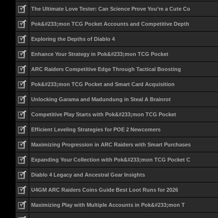
The Ultimate Love Tester: Can Science Prove You’re a Cute Co
Pok&#233;mon TCG Pocket Accounts and Competitive Depth
Exploring the Depths of Diablo 4
Enhance Your Strategy in Pok&#233;mon TCG Pocket
ARC Raiders Competitive Edge Through Tactical Boosting
Pok&#233;mon TCG Pocket and Smart Card Acquisition
Unlocking Garama and Madundung in Steal A Brainrot
Competitive Play Starts with Pok&#233;mon TCG Pocket
Efficient Leveling Strategies for POE 2 Newcomers
Maximizing Progression in ARC Raiders with Smart Purchases
Expanding Your Collection with Pok&#233;mon TCG Pocket C
Diablo 4 Legacy and Ancestral Gear Insights
U4GM ARC Raiders Coins Guide Best Loot Runs for 2026
Maximizing Play with Multiple Accounts in Pok&#233;mon T