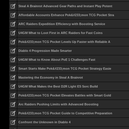
Steal A Brainrot Advanced Gear Paths and Instant Play Potent
Affordable Accounts Enhance Pok&#233;mon TCG Pocket Stra
ARC Raiders Expedition Efficiency with Boosting Service
U4GM What to Loot First in ARC Raiders for Fast Coins
Pok&#233;mon TCG Pocket Levels Up Faster with Reliable A
Diablo 4 Progression Made Smarter
U4GM What to Know About PoE 1 Challenges Fast
Smart Starts Make Pok&#233;mon TCG Pocket Strategy Easie
Mastering the Economy in Steal A Brainrot
U4GM What Makes the Best D2R Light ES Sorc Build
Pok&#233;mon TCG Pocket Elevates Battles with Smart Gold
Arc Raiders Pushing Limits with Advanced Boosting
Pok&#233;mon TCG Pocket Guide to Competitive Preparation
Confront the Unknown in Diablo 4