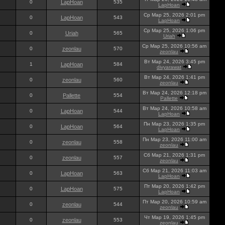
0
LapHoan
535
LapHoan
Ср Мар 25, 2026 2:01 pm
0
LapHoan
543
LapHoan
Ср Мар 25, 2026 1:06 pm
0
Uriah
565
Uriah
Ср Мар 25, 2026 10:56 am
0
zeonlau
570
zeonlau
Вт Мар 24, 2026 3:45 pm
1
LapHoan
584
divyarawat
Вт Мар 24, 2026 1:41 pm
0
zeonlau
560
zeonlau
Вт Мар 24, 2026 12:18 pm
0
Pallette
554
Pallette
Вт Мар 24, 2026 10:58 am
0
LapHoan
544
LapHoan
Пн Мар 23, 2026 1:35 pm
0
LapHoan
564
LapHoan
Пн Мар 23, 2026 11:00 am
0
zeonlau
558
zeonlau
Сб Мар 21, 2026 1:31 pm
0
zeonlau
557
zeonlau
Сб Мар 21, 2026 11:03 am
0
LapHoan
563
LapHoan
Пт Мар 20, 2026 1:42 pm
0
LapHoan
575
LapHoan
Пт Мар 20, 2026 10:59 am
0
zeonlau
544
zeonlau
Чт Мар 19, 2026 1:45 pm
0
zeonlau
553
zeonlau