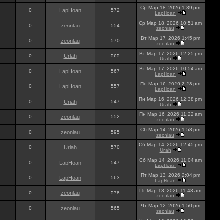
Ср Мар 18, 2026 1:39 pm
0
LapHoan
572
LapHoan
Ср Мар 18, 2026 10:51 am
0
zeonlau
554
zeonlau
Вт Мар 17, 2026 1:45 pm
0
zeonlau
570
zeonlau
Вт Мар 17, 2026 12:25 pm
0
Uriah
565
Uriah
Вт Мар 17, 2026 10:54 am
0
LapHoan
567
LapHoan
Пн Мар 16, 2026 2:23 pm
0
LapHoan
557
LapHoan
Пн Мар 16, 2026 12:38 pm
0
Uriah
547
Uriah
Пн Мар 16, 2026 11:22 am
0
zeonlau
552
zeonlau
Сб Мар 14, 2026 1:58 pm
0
zeonlau
595
zeonlau
Сб Мар 14, 2026 12:45 pm
0
Uriah
570
Uriah
Сб Мар 14, 2026 11:04 am
0
LapHoan
547
LapHoan
Пт Мар 13, 2026 2:04 pm
0
LapHoan
563
LapHoan
Пт Мар 13, 2026 11:43 am
0
zeonlau
578
zeonlau
Чт Мар 12, 2026 1:50 pm
0
zeonlau
565
zeonlau