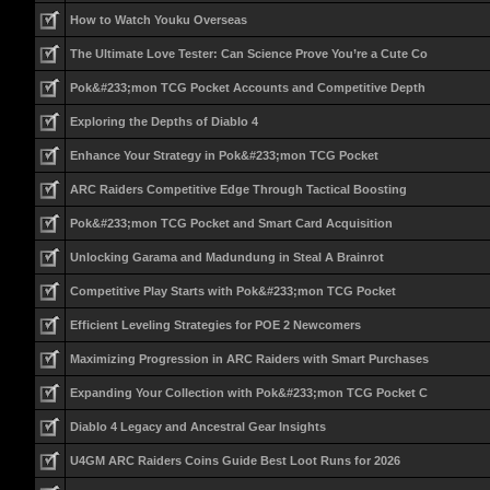
How to Watch Youku Overseas
The Ultimate Love Tester: Can Science Prove You’re a Cute Co
Pok&#233;mon TCG Pocket Accounts and Competitive Depth
Exploring the Depths of Diablo 4
Enhance Your Strategy in Pok&#233;mon TCG Pocket
ARC Raiders Competitive Edge Through Tactical Boosting
Pok&#233;mon TCG Pocket and Smart Card Acquisition
Unlocking Garama and Madundung in Steal A Brainrot
Competitive Play Starts with Pok&#233;mon TCG Pocket
Efficient Leveling Strategies for POE 2 Newcomers
Maximizing Progression in ARC Raiders with Smart Purchases
Expanding Your Collection with Pok&#233;mon TCG Pocket C
Diablo 4 Legacy and Ancestral Gear Insights
U4GM ARC Raiders Coins Guide Best Loot Runs for 2026