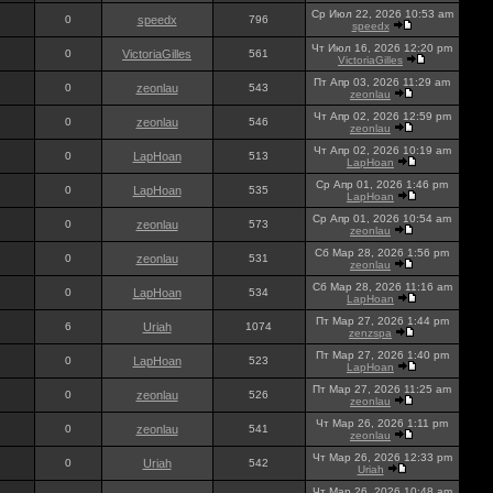
Ср Июл 22, 2026 10:53 am
0
speedx
796
speedx
Чт Июл 16, 2026 12:20 pm
0
VictoriaGilles
561
VictoriaGilles
Пт Апр 03, 2026 11:29 am
0
zeonlau
543
zeonlau
Чт Апр 02, 2026 12:59 pm
0
zeonlau
546
zeonlau
Чт Апр 02, 2026 10:19 am
0
LapHoan
513
LapHoan
Ср Апр 01, 2026 1:46 pm
0
LapHoan
535
LapHoan
Ср Апр 01, 2026 10:54 am
0
zeonlau
573
zeonlau
Сб Мар 28, 2026 1:56 pm
0
zeonlau
531
zeonlau
Сб Мар 28, 2026 11:16 am
0
LapHoan
534
LapHoan
Пт Мар 27, 2026 1:44 pm
6
Uriah
1074
zenzspa
Пт Мар 27, 2026 1:40 pm
0
LapHoan
523
LapHoan
Пт Мар 27, 2026 11:25 am
0
zeonlau
526
zeonlau
Чт Мар 26, 2026 1:11 pm
0
zeonlau
541
zeonlau
Чт Мар 26, 2026 12:33 pm
0
Uriah
542
Uriah
Чт Мар 26, 2026 10:48 am