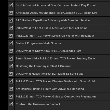
Steal A Brainrot Advanced Gear Paths and Instant Play Potent
Affordable Accounts Enhance Pok&#233;mon TCG Pocket Stra
ARC Raiders Expedition Efficiency with Boosting Service
U4GM What to Loot First in ARC Raiders for Fast Coins
Pok&#233;mon TCG Pocket Levels Up Faster with Reliable A
Diablo 4 Progression Made Smarter
U4GM What to Know About PoE 1 Challenges Fast
Smart Starts Make Pok&#233;mon TCG Pocket Strategy Easie
Mastering the Economy in Steal A Brainrot
U4GM What Makes the Best D2R Light ES Sorc Build
Pok&#233;mon TCG Pocket Elevates Battles with Smart Gold
Arc Raiders Pushing Limits with Advanced Boosting
Pok&#233;mon TCG Pocket Guide to Competitive Preparation
Confront the Unknown in Diablo 4