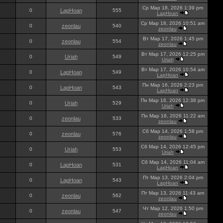
Ср Мар 18, 2026 1:39 pm
0
LapHoan
555
LapHoan
Ср Мар 18, 2026 10:51 am
0
zeonlau
540
zeonlau
Вт Мар 17, 2026 1:45 pm
0
zeonlau
554
zeonlau
Вт Мар 17, 2026 12:25 pm
0
Uriah
549
Uriah
Вт Мар 17, 2026 10:54 am
0
LapHoan
549
LapHoan
Пн Мар 16, 2026 2:23 pm
0
LapHoan
543
LapHoan
Пн Мар 16, 2026 12:38 pm
0
Uriah
529
Uriah
Пн Мар 16, 2026 11:22 am
0
zeonlau
533
zeonlau
Сб Мар 14, 2026 1:58 pm
0
zeonlau
576
zeonlau
Сб Мар 14, 2026 12:45 pm
0
Uriah
553
Uriah
Сб Мар 14, 2026 11:04 am
0
LapHoan
531
LapHoan
Пт Мар 13, 2026 2:04 pm
0
LapHoan
543
LapHoan
Пт Мар 13, 2026 11:43 am
0
zeonlau
562
zeonlau
Чт Мар 12, 2026 1:50 pm
0
zeonlau
547
zeonlau