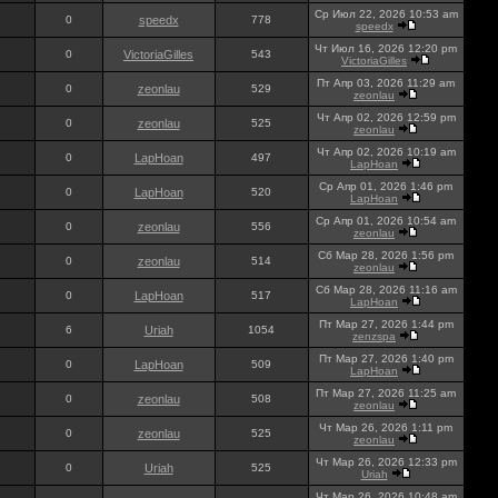
Ср Июл 22, 2026 10:53 am
0
speedx
778
speedx
Чт Июл 16, 2026 12:20 pm
0
VictoriaGilles
543
VictoriaGilles
Пт Апр 03, 2026 11:29 am
0
zeonlau
529
zeonlau
Чт Апр 02, 2026 12:59 pm
0
zeonlau
525
zeonlau
Чт Апр 02, 2026 10:19 am
0
LapHoan
497
LapHoan
Ср Апр 01, 2026 1:46 pm
0
LapHoan
520
LapHoan
Ср Апр 01, 2026 10:54 am
0
zeonlau
556
zeonlau
Сб Мар 28, 2026 1:56 pm
0
zeonlau
514
zeonlau
Сб Мар 28, 2026 11:16 am
0
LapHoan
517
LapHoan
Пт Мар 27, 2026 1:44 pm
6
Uriah
1054
zenzspa
Пт Мар 27, 2026 1:40 pm
0
LapHoan
509
LapHoan
Пт Мар 27, 2026 11:25 am
0
zeonlau
508
zeonlau
Чт Мар 26, 2026 1:11 pm
0
zeonlau
525
zeonlau
Чт Мар 26, 2026 12:33 pm
0
Uriah
525
Uriah
Чт Мар 26, 2026 10:48 am