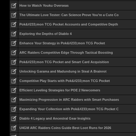
How to Watch Youku Overseas
The Ultimate Love Tester: Can Science Prove You’re a Cute Co
Pok&#233;mon TCG Pocket Accounts and Competitive Depth
Exploring the Depths of Diablo 4
Enhance Your Strategy in Pok&#233;mon TCG Pocket
ARC Raiders Competitive Edge Through Tactical Boosting
Pok&#233;mon TCG Pocket and Smart Card Acquisition
Unlocking Garama and Madundung in Steal A Brainrot
Competitive Play Starts with Pok&#233;mon TCG Pocket
Efficient Leveling Strategies for POE 2 Newcomers
Maximizing Progression in ARC Raiders with Smart Purchases
Expanding Your Collection with Pok&#233;mon TCG Pocket C
Diablo 4 Legacy and Ancestral Gear Insights
U4GM ARC Raiders Coins Guide Best Loot Runs for 2026