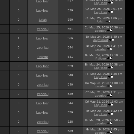
0
LapHoan
517
LapHoan
Ср Мар 25, 2026 2:01 pm
0
LapHoan
529
LapHoan
Ср Мар 25, 2026 1:06 pm
0
Uriah
550
Uriah
Ср Мар 25, 2026 10:56 am
0
zeonlau
551
zeonlau
Вт Мар 24, 2026 3:45 pm
1
LapHoan
566
divyarawat
Вт Мар 24, 2026 1:41 pm
0
zeonlau
544
zeonlau
Вт Мар 24, 2026 12:18 pm
0
Pallette
541
Pallette
Вт Мар 24, 2026 10:58 am
0
LapHoan
529
LapHoan
Пн Мар 23, 2026 1:35 pm
0
LapHoan
548
LapHoan
Пн Мар 23, 2026 11:00 am
0
zeonlau
540
zeonlau
Сб Мар 21, 2026 1:31 pm
0
zeonlau
539
zeonlau
Сб Мар 21, 2026 11:03 am
0
LapHoan
544
LapHoan
Пт Мар 20, 2026 1:42 pm
0
LapHoan
559
LapHoan
Пт Мар 20, 2026 10:59 am
0
zeonlau
528
zeonlau
Чт Мар 19, 2026 1:45 pm
0
zeonlau
539
zeonlau