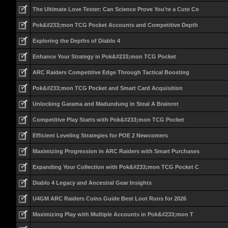
The Ultimate Love Tester: Can Science Prove You’re a Cute Co
Pok&#233;mon TCG Pocket Accounts and Competitive Depth
Exploring the Depths of Diablo 4
Enhance Your Strategy in Pok&#233;mon TCG Pocket
ARC Raiders Competitive Edge Through Tactical Boosting
Pok&#233;mon TCG Pocket and Smart Card Acquisition
Unlocking Garama and Madundung in Steal A Brainrot
Competitive Play Starts with Pok&#233;mon TCG Pocket
Efficient Leveling Strategies for POE 2 Newcomers
Maximizing Progression in ARC Raiders with Smart Purchases
Expanding Your Collection with Pok&#233;mon TCG Pocket C
Diablo 4 Legacy and Ancestral Gear Insights
U4GM ARC Raiders Coins Guide Best Loot Runs for 2026
Maximizing Play with Multiple Accounts in Pok&#233;mon T