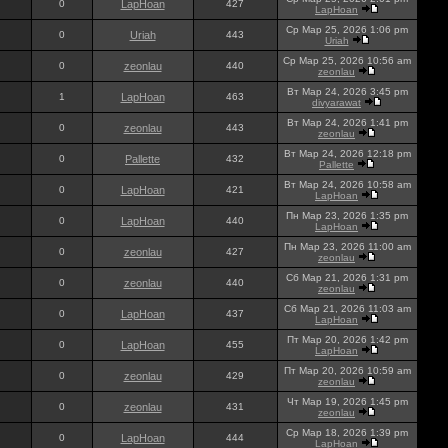
0
LapHoan
427
LapHoan
Ср Мар 25, 2026 1:06 pm
0
Uriah
443
Uriah
Ср Мар 25, 2026 10:56 am
0
zeonlau
440
zeonlau
Вт Мар 24, 2026 3:45 pm
1
LapHoan
463
divyarawat
Вт Мар 24, 2026 1:41 pm
0
zeonlau
443
zeonlau
Вт Мар 24, 2026 12:18 pm
0
Pallette
432
Pallette
Вт Мар 24, 2026 10:58 am
0
LapHoan
421
LapHoan
Пн Мар 23, 2026 1:35 pm
0
LapHoan
440
LapHoan
Пн Мар 23, 2026 11:00 am
0
zeonlau
427
zeonlau
Сб Мар 21, 2026 1:31 pm
0
zeonlau
440
zeonlau
Сб Мар 21, 2026 11:03 am
0
LapHoan
437
LapHoan
Пт Мар 20, 2026 1:42 pm
0
LapHoan
455
LapHoan
Пт Мар 20, 2026 10:59 am
0
zeonlau
429
zeonlau
Чт Мар 19, 2026 1:45 pm
0
zeonlau
431
zeonlau
Ср Мар 18, 2026 1:39 pm
0
LapHoan
444
LapHoan