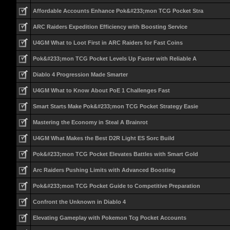
Affordable Accounts Enhance Pok&#233;mon TCG Pocket Stra
ARC Raiders Expedition Efficiency with Boosting Service
U4GM What to Loot First in ARC Raiders for Fast Coins
Pok&#233;mon TCG Pocket Levels Up Faster with Reliable A
Diablo 4 Progression Made Smarter
U4GM What to Know About PoE 1 Challenges Fast
Smart Starts Make Pok&#233;mon TCG Pocket Strategy Easie
Mastering the Economy in Steal A Brainrot
U4GM What Makes the Best D2R Light ES Sorc Build
Pok&#233;mon TCG Pocket Elevates Battles with Smart Gold
Arc Raiders Pushing Limits with Advanced Boosting
Pok&#233;mon TCG Pocket Guide to Competitive Preparation
Confront the Unknown in Diablo 4
Elevating Gameplay with Pokemon Tcg Pocket Accounts