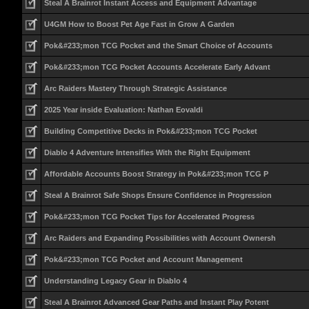
Steal A Brainrot Instant Access and Equipment Advantage
U4GM How to Boost Pet Age Fast in Grow A Garden
Pok&#233;mon TCG Pocket and the Smart Choice of Accounts
Pok&#233;mon TCG Pocket Accounts Accelerate Early Advant
Arc Raiders Mastery Through Strategic Assistance
2025 Year inside Evaluation: Nathan Eovaldi
Building Competitive Decks in Pok&#233;mon TCG Pocket
Diablo 4 Adventure Intensifies With the Right Equipment
Affordable Accounts Boost Strategy in Pok&#233;mon TCG P
Steal A Brainrot Safe Shops Ensure Confidence in Progression
Pok&#233;mon TCG Pocket Tips for Accelerated Progress
Arc Raiders and Expanding Possibilities with Account Ownersh
Pok&#233;mon TCG Pocket and Account Management
Understanding Legacy Gear in Diablo 4
Steal A Brainrot Advanced Gear Paths and Instant Play Potent