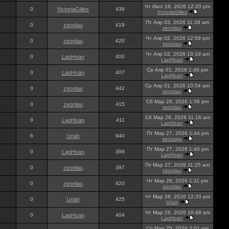
Чт Июл 16, 2026 12:20 pm
0
VictoriaGilles
439
VictoriaGilles
Пт Апр 03, 2026 11:29 am
0
zeonlau
419
zeonlau
Чт Апр 02, 2026 12:59 pm
0
zeonlau
420
zeonlau
Чт Апр 02, 2026 10:19 am
0
LapHoan
400
LapHoan
Ср Апр 01, 2026 1:46 pm
0
LapHoan
407
LapHoan
Ср Апр 01, 2026 10:54 am
0
zeonlau
442
zeonlau
Сб Мар 28, 2026 1:56 pm
0
zeonlau
415
zeonlau
Сб Мар 28, 2026 11:16 am
0
LapHoan
411
LapHoan
Пт Мар 27, 2026 1:44 pm
6
Uriah
940
zenzspa
Пт Мар 27, 2026 1:40 pm
0
LapHoan
399
LapHoan
Пт Мар 27, 2026 11:25 am
0
zeonlau
397
zeonlau
Чт Мар 26, 2026 1:11 pm
0
zeonlau
420
zeonlau
Чт Мар 26, 2026 12:33 pm
0
Uriah
425
Uriah
Чт Мар 26, 2026 10:48 am
0
LapHoan
404
LapHoan
Ср Мар 25, 2026 2:01 pm