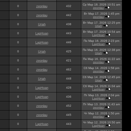
Ср Мар 18, 2026 10:51 am
0
zeonlau
432
zeonlau
Вт Мар 17, 2026 1:45 pm
0
zeonlau
442
zeonlau
Вт Мар 17, 2026 12:25 pm
0
Uriah
438
Uriah
Вт Мар 17, 2026 10:54 am
0
LapHoan
443
LapHoan
Пн Мар 16, 2026 2:23 pm
0
LapHoan
446
LapHoan
Пн Мар 16, 2026 12:38 pm
0
Uriah
425
Uriah
Пн Мар 16, 2026 11:22 am
0
zeonlau
421
zeonlau
Сб Мар 14, 2026 1:58 pm
0
zeonlau
462
zeonlau
Сб Мар 14, 2026 12:45 pm
0
Uriah
448
Uriah
Сб Мар 14, 2026 11:04 am
0
LapHoan
428
LapHoan
Пт Мар 13, 2026 2:04 pm
0
LapHoan
436
LapHoan
Пт Мар 13, 2026 11:43 am
0
zeonlau
452
zeonlau
Чт Мар 12, 2026 1:50 pm
0
zeonlau
445
zeonlau
Чт Мар 12, 2026 10:50 am
0
LapHoan
443
LapHoan