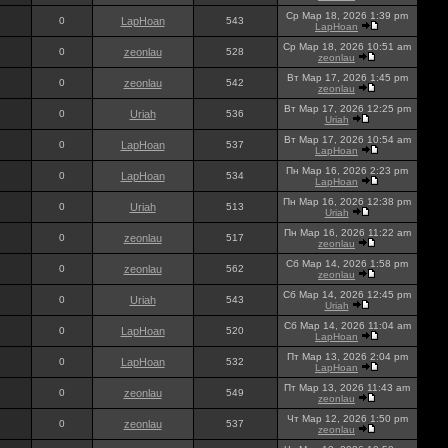
Ср Мар 18, 2026 1:39 pm
0
LapHoan
543
LapHoan
Ср Мар 18, 2026 10:51 am
0
zeonlau
528
zeonlau
Вт Мар 17, 2026 1:45 pm
0
zeonlau
542
zeonlau
Вт Мар 17, 2026 12:25 pm
0
Uriah
536
Uriah
Вт Мар 17, 2026 10:54 am
0
LapHoan
537
LapHoan
Пн Мар 16, 2026 2:23 pm
0
LapHoan
534
LapHoan
Пн Мар 16, 2026 12:38 pm
0
Uriah
513
Uriah
Пн Мар 16, 2026 11:22 am
0
zeonlau
517
zeonlau
Сб Мар 14, 2026 1:58 pm
0
zeonlau
562
zeonlau
Сб Мар 14, 2026 12:45 pm
0
Uriah
543
Uriah
Сб Мар 14, 2026 11:04 am
0
LapHoan
520
LapHoan
Пт Мар 13, 2026 2:04 pm
0
LapHoan
532
LapHoan
Пт Мар 13, 2026 11:43 am
0
zeonlau
549
zeonlau
Чт Мар 12, 2026 1:50 pm
0
zeonlau
537
zeonlau