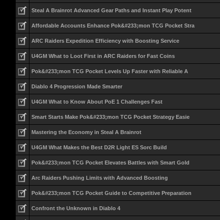
Steal A Brainrot Advanced Gear Paths and Instant Play Potent
Affordable Accounts Enhance Pok&#233;mon TCG Pocket Stra
ARC Raiders Expedition Efficiency with Boosting Service
U4GM What to Loot First in ARC Raiders for Fast Coins
Pok&#233;mon TCG Pocket Levels Up Faster with Reliable A
Diablo 4 Progression Made Smarter
U4GM What to Know About PoE 1 Challenges Fast
Smart Starts Make Pok&#233;mon TCG Pocket Strategy Easie
Mastering the Economy in Steal A Brainrot
U4GM What Makes the Best D2R Light ES Sorc Build
Pok&#233;mon TCG Pocket Elevates Battles with Smart Gold
Arc Raiders Pushing Limits with Advanced Boosting
Pok&#233;mon TCG Pocket Guide to Competitive Preparation
Confront the Unknown in Diablo 4