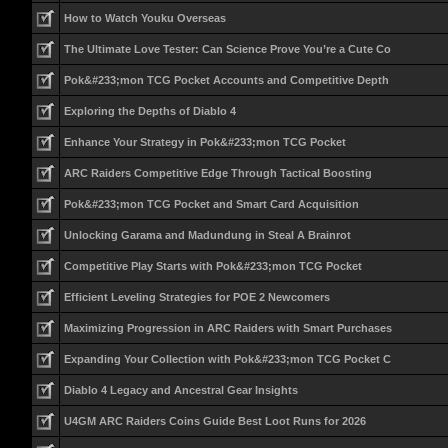
How to Watch Youku Overseas
The Ultimate Love Tester: Can Science Prove You’re a Cute Co
Pok&#233;mon TCG Pocket Accounts and Competitive Depth
Exploring the Depths of Diablo 4
Enhance Your Strategy in Pok&#233;mon TCG Pocket
ARC Raiders Competitive Edge Through Tactical Boosting
Pok&#233;mon TCG Pocket and Smart Card Acquisition
Unlocking Garama and Madundung in Steal A Brainrot
Competitive Play Starts with Pok&#233;mon TCG Pocket
Efficient Leveling Strategies for POE 2 Newcomers
Maximizing Progression in ARC Raiders with Smart Purchases
Expanding Your Collection with Pok&#233;mon TCG Pocket C
Diablo 4 Legacy and Ancestral Gear Insights
U4GM ARC Raiders Coins Guide Best Loot Runs for 2026