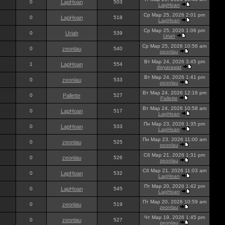
0
LapHoan
503
LapHoan
Ср Мар 25, 2026 2:01 pm
0
LapHoan
518
LapHoan
Ср Мар 25, 2026 1:06 pm
0
Uriah
539
Uriah
Ср Мар 25, 2026 10:56 am
0
zeonlau
540
zeonlau
Вт Мар 24, 2026 3:45 pm
1
LapHoan
554
divyarawat
Вт Мар 24, 2026 1:41 pm
0
zeonlau
533
zeonlau
Вт Мар 24, 2026 12:18 pm
0
Pallette
527
Pallette
Вт Мар 24, 2026 10:58 am
0
LapHoan
517
LapHoan
Пн Мар 23, 2026 1:35 pm
0
LapHoan
533
LapHoan
Пн Мар 23, 2026 11:00 am
0
zeonlau
525
zeonlau
Сб Мар 21, 2026 1:31 pm
0
zeonlau
526
zeonlau
Сб Мар 21, 2026 11:03 am
0
LapHoan
532
LapHoan
Пт Мар 20, 2026 1:42 pm
0
LapHoan
545
LapHoan
Пт Мар 20, 2026 10:59 am
0
zeonlau
519
zeonlau
Чт Мар 19, 2026 1:45 pm
0
zeonlau
527
zeonlau