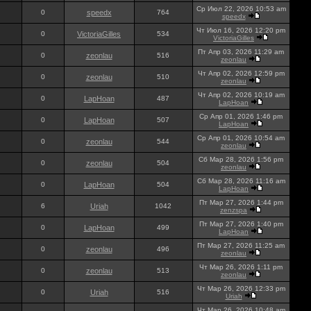
Ср Июл 22, 2026 10:53 am
0
speedx
764
speedx
Чт Июл 16, 2026 12:20 pm
0
VictoriaGilles
534
VictoriaGilles
Пт Апр 03, 2026 11:29 am
0
zeonlau
516
zeonlau
Чт Апр 02, 2026 12:59 pm
0
zeonlau
510
zeonlau
Чт Апр 02, 2026 10:19 am
0
LapHoan
487
LapHoan
Ср Апр 01, 2026 1:46 pm
0
LapHoan
507
LapHoan
Ср Апр 01, 2026 10:54 am
0
zeonlau
544
zeonlau
Сб Мар 28, 2026 1:56 pm
0
zeonlau
504
zeonlau
Сб Мар 28, 2026 11:16 am
0
LapHoan
504
LapHoan
Пт Мар 27, 2026 1:44 pm
6
Uriah
1042
zenzspa
Пт Мар 27, 2026 1:40 pm
0
LapHoan
499
LapHoan
Пт Мар 27, 2026 11:25 am
0
zeonlau
496
zeonlau
Чт Мар 26, 2026 1:11 pm
0
zeonlau
513
zeonlau
Чт Мар 26, 2026 12:33 pm
0
Uriah
516
Uriah
Чт Мар 26, 2026 10:48 am