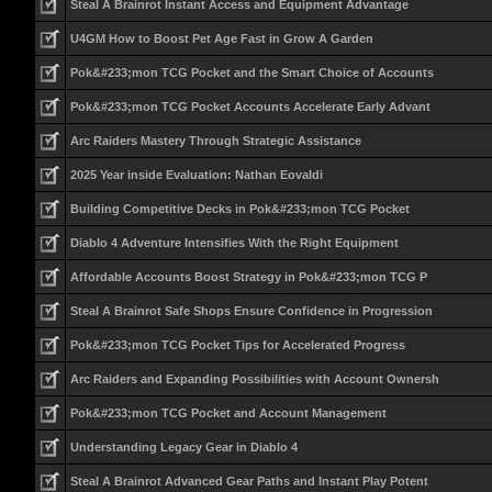
Steal A Brainrot Instant Access and Equipment Advantage
U4GM How to Boost Pet Age Fast in Grow A Garden
Pok&#233;mon TCG Pocket and the Smart Choice of Accounts
Pok&#233;mon TCG Pocket Accounts Accelerate Early Advant
Arc Raiders Mastery Through Strategic Assistance
2025 Year inside Evaluation: Nathan Eovaldi
Building Competitive Decks in Pok&#233;mon TCG Pocket
Diablo 4 Adventure Intensifies With the Right Equipment
Affordable Accounts Boost Strategy in Pok&#233;mon TCG P
Steal A Brainrot Safe Shops Ensure Confidence in Progression
Pok&#233;mon TCG Pocket Tips for Accelerated Progress
Arc Raiders and Expanding Possibilities with Account Ownersh
Pok&#233;mon TCG Pocket and Account Management
Understanding Legacy Gear in Diablo 4
Steal A Brainrot Advanced Gear Paths and Instant Play Potent