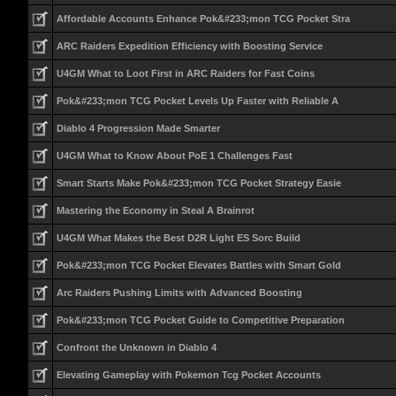
Affordable Accounts Enhance Pok&#233;mon TCG Pocket Stra
ARC Raiders Expedition Efficiency with Boosting Service
U4GM What to Loot First in ARC Raiders for Fast Coins
Pok&#233;mon TCG Pocket Levels Up Faster with Reliable A
Diablo 4 Progression Made Smarter
U4GM What to Know About PoE 1 Challenges Fast
Smart Starts Make Pok&#233;mon TCG Pocket Strategy Easie
Mastering the Economy in Steal A Brainrot
U4GM What Makes the Best D2R Light ES Sorc Build
Pok&#233;mon TCG Pocket Elevates Battles with Smart Gold
Arc Raiders Pushing Limits with Advanced Boosting
Pok&#233;mon TCG Pocket Guide to Competitive Preparation
Confront the Unknown in Diablo 4
Elevating Gameplay with Pokemon Tcg Pocket Accounts