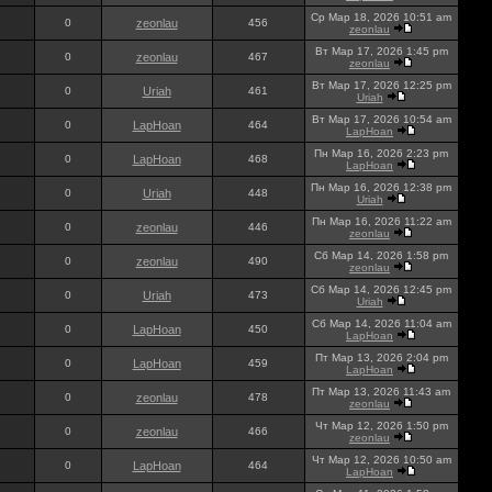
Ср Мар 18, 2026 10:51 am
0
zeonlau
456
zeonlau
Вт Мар 17, 2026 1:45 pm
0
zeonlau
467
zeonlau
Вт Мар 17, 2026 12:25 pm
0
Uriah
461
Uriah
Вт Мар 17, 2026 10:54 am
0
LapHoan
464
LapHoan
Пн Мар 16, 2026 2:23 pm
0
LapHoan
468
LapHoan
Пн Мар 16, 2026 12:38 pm
0
Uriah
448
Uriah
Пн Мар 16, 2026 11:22 am
0
zeonlau
446
zeonlau
Сб Мар 14, 2026 1:58 pm
0
zeonlau
490
zeonlau
Сб Мар 14, 2026 12:45 pm
0
Uriah
473
Uriah
Сб Мар 14, 2026 11:04 am
0
LapHoan
450
LapHoan
Пт Мар 13, 2026 2:04 pm
0
LapHoan
459
LapHoan
Пт Мар 13, 2026 11:43 am
0
zeonlau
478
zeonlau
Чт Мар 12, 2026 1:50 pm
0
zeonlau
466
zeonlau
Чт Мар 12, 2026 10:50 am
0
LapHoan
464
LapHoan