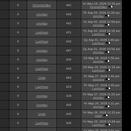
Чт Июл 16, 2026 12:20 pm
0
VictoriaGilles
462
VictoriaGilles
Пт Апр 03, 2026 11:29 am
0
zeonlau
443
zeonlau
Чт Апр 02, 2026 12:59 pm
0
zeonlau
442
zeonlau
Чт Апр 02, 2026 10:19 am
0
LapHoan
421
LapHoan
Ср Апр 01, 2026 1:46 pm
0
LapHoan
433
LapHoan
Ср Апр 01, 2026 10:54 am
0
zeonlau
467
zeonlau
Сб Мар 28, 2026 1:56 pm
0
zeonlau
435
zeonlau
Сб Мар 28, 2026 11:16 am
0
LapHoan
433
LapHoan
Пт Мар 27, 2026 1:44 pm
6
Uriah
963
zenzspa
Пт Мар 27, 2026 1:40 pm
0
LapHoan
423
LapHoan
Пт Мар 27, 2026 11:25 am
0
zeonlau
419
zeonlau
Чт Мар 26, 2026 1:11 pm
0
zeonlau
445
zeonlau
Чт Мар 26, 2026 12:33 pm
0
Uriah
445
Uriah
Чт Мар 26, 2026 10:48 am
0
LapHoan
426
LapHoan
Ср Мар 25, 2026 2:01 pm