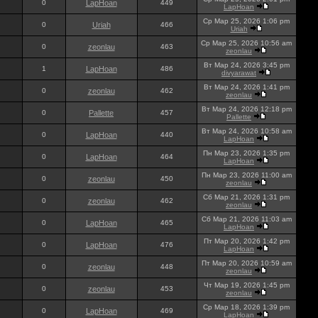
0
LapHoan
449
LapHoan
Ср Мар 25, 2026 1:06 pm
0
Uriah
466
Uriah
Ср Мар 25, 2026 10:56 am
0
zeonlau
463
zeonlau
Вт Мар 24, 2026 3:45 pm
1
LapHoan
486
divyarawat
Вт Мар 24, 2026 1:41 pm
0
zeonlau
462
zeonlau
Вт Мар 24, 2026 12:18 pm
0
Pallette
457
Pallette
Вт Мар 24, 2026 10:58 am
0
LapHoan
440
LapHoan
Пн Мар 23, 2026 1:35 pm
0
LapHoan
464
LapHoan
Пн Мар 23, 2026 11:00 am
0
zeonlau
450
zeonlau
Сб Мар 21, 2026 1:31 pm
0
zeonlau
462
zeonlau
Сб Мар 21, 2026 11:03 am
0
LapHoan
465
LapHoan
Пт Мар 20, 2026 1:42 pm
0
LapHoan
476
LapHoan
Пт Мар 20, 2026 10:59 am
0
zeonlau
448
zeonlau
Чт Мар 19, 2026 1:45 pm
0
zeonlau
453
zeonlau
Ср Мар 18, 2026 1:39 pm
0
LapHoan
469
LapHoan