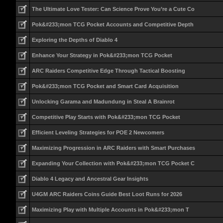
The Ultimate Love Tester: Can Science Prove You’re a Cute Co
Pok&#233;mon TCG Pocket Accounts and Competitive Depth
Exploring the Depths of Diablo 4
Enhance Your Strategy in Pok&#233;mon TCG Pocket
ARC Raiders Competitive Edge Through Tactical Boosting
Pok&#233;mon TCG Pocket and Smart Card Acquisition
Unlocking Garama and Madundung in Steal A Brainrot
Competitive Play Starts with Pok&#233;mon TCG Pocket
Efficient Leveling Strategies for POE 2 Newcomers
Maximizing Progression in ARC Raiders with Smart Purchases
Expanding Your Collection with Pok&#233;mon TCG Pocket C
Diablo 4 Legacy and Ancestral Gear Insights
U4GM ARC Raiders Coins Guide Best Loot Runs for 2026
Maximizing Play with Multiple Accounts in Pok&#233;mon T