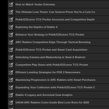
How to Watch Youku Overseas
The Ultimate Love Tester: Can Science Prove You’re a Cute Co
Pok&#233;mon TCG Pocket Accounts and Competitive Depth
Exploring the Depths of Diablo 4
Enhance Your Strategy in Pok&#233;mon TCG Pocket
ARC Raiders Competitive Edge Through Tactical Boosting
Pok&#233;mon TCG Pocket and Smart Card Acquisition
Unlocking Garama and Madundung in Steal A Brainrot
Competitive Play Starts with Pok&#233;mon TCG Pocket
Efficient Leveling Strategies for POE 2 Newcomers
Maximizing Progression in ARC Raiders with Smart Purchases
Expanding Your Collection with Pok&#233;mon TCG Pocket C
Diablo 4 Legacy and Ancestral Gear Insights
U4GM ARC Raiders Coins Guide Best Loot Runs for 2026