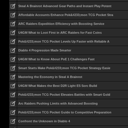
Steal A Brainrot Advanced Gear Paths and Instant Play Potent
Affordable Accounts Enhance Pok&#233;mon TCG Pocket Stra
ARC Raiders Expedition Efficiency with Boosting Service
U4GM What to Loot First in ARC Raiders for Fast Coins
Pok&#233;mon TCG Pocket Levels Up Faster with Reliable A
Diablo 4 Progression Made Smarter
U4GM What to Know About PoE 1 Challenges Fast
Smart Starts Make Pok&#233;mon TCG Pocket Strategy Easie
Mastering the Economy in Steal A Brainrot
U4GM What Makes the Best D2R Light ES Sorc Build
Pok&#233;mon TCG Pocket Elevates Battles with Smart Gold
Arc Raiders Pushing Limits with Advanced Boosting
Pok&#233;mon TCG Pocket Guide to Competitive Preparation
Confront the Unknown in Diablo 4