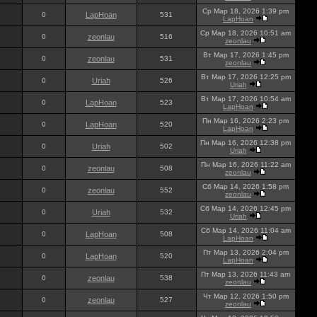
Ср Мар 18, 2026 1:39 pm
0
LapHoan
531
LapHoan
Ср Мар 18, 2026 10:51 am
0
zeonlau
516
zeonlau
Вт Мар 17, 2026 1:45 pm
0
zeonlau
531
zeonlau
Вт Мар 17, 2026 12:25 pm
0
Uriah
526
Uriah
Вт Мар 17, 2026 10:54 am
0
LapHoan
523
LapHoan
Пн Мар 16, 2026 2:23 pm
0
LapHoan
520
LapHoan
Пн Мар 16, 2026 12:38 pm
0
Uriah
502
Uriah
Пн Мар 16, 2026 11:22 am
0
zeonlau
508
zeonlau
Сб Мар 14, 2026 1:58 pm
0
zeonlau
552
zeonlau
Сб Мар 14, 2026 12:45 pm
0
Uriah
532
Uriah
Сб Мар 14, 2026 11:04 am
0
LapHoan
508
LapHoan
Пт Мар 13, 2026 2:04 pm
0
LapHoan
520
LapHoan
Пт Мар 13, 2026 11:43 am
0
zeonlau
538
zeonlau
Чт Мар 12, 2026 1:50 pm
0
zeonlau
527
zeonlau