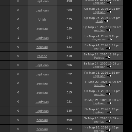
0
LapHoan
490
LapHoan
Ср Мар 25, 2026 2:01 pm
0
LapHoan
508
LapHoan
Ср Мар 25, 2026 1:06 pm
0
Uriah
525
Uriah
Ср Мар 25, 2026 10:56 am
0
zeonlau
529
zeonlau
Вт Мар 24, 2026 3:45 pm
1
LapHoan
544
divyarawat
Вт Мар 24, 2026 1:41 pm
0
zeonlau
523
zeonlau
Вт Мар 24, 2026 12:18 pm
0
Pallette
518
Pallette
Вт Мар 24, 2026 10:58 am
0
LapHoan
506
LapHoan
Пн Мар 23, 2026 1:35 pm
0
LapHoan
522
LapHoan
Пн Мар 23, 2026 11:00 am
0
zeonlau
516
zeonlau
Сб Мар 21, 2026 1:31 pm
0
zeonlau
515
zeonlau
Сб Мар 21, 2026 11:03 am
0
LapHoan
521
LapHoan
Пт Мар 20, 2026 1:42 pm
0
LapHoan
536
LapHoan
Пт Мар 20, 2026 10:59 am
0
zeonlau
508
zeonlau
Чт Мар 19, 2026 1:45 pm
0
zeonlau
514
zeonlau