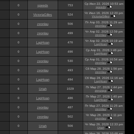
Ср Июл 22, 2026 10:53 am
0
speedx
753
speedx
Чт Июл 16, 2026 12:20 pm
0
VictoriaGilles
524
VictoriaGilles
Пт Апр 03, 2026 11:29 am
0
zeonlau
506
zeonlau
Чт Апр 02, 2026 12:59 pm
0
zeonlau
499
zeonlau
Чт Апр 02, 2026 10:19 am
0
LapHoan
476
LapHoan
Ср Апр 01, 2026 1:46 pm
0
LapHoan
496
LapHoan
Ср Апр 01, 2026 10:54 am
0
zeonlau
530
zeonlau
Сб Мар 28, 2026 1:56 pm
0
zeonlau
493
zeonlau
Сб Мар 28, 2026 11:16 am
0
LapHoan
494
LapHoan
Пт Мар 27, 2026 1:44 pm
6
Uriah
1029
zenzspa
Пт Мар 27, 2026 1:40 pm
0
LapHoan
486
LapHoan
Пт Мар 27, 2026 11:25 am
0
zeonlau
487
zeonlau
Чт Мар 26, 2026 1:11 pm
0
zeonlau
502
zeonlau
Чт Мар 26, 2026 12:33 pm
0
Uriah
506
Uriah
Чт Мар 26, 2026 10:48 am