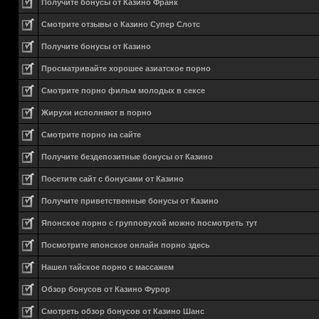
Получите бонусы от Казино Франк
Смотрите отзывы о Казино Супер Слотс
Получите бонусы от Казино
Просматривайте хорошее азиатское порно
Смотрите порно фильм молодых в сексе
Жирухи исполняют в порно
Смотрите порно на сайте
Получите бездепозитные бонусы от Казино
Посетите сайт с бонусами от Казино
Получите приветственные бонусы от Казино
Японское порно с групповухой можно посмотреть тут
Посмотрите японское онлайн порно здесь
Нашел тайское порно с массажем
Обзор бонусов от Казино Фурор
Смотреть обзор бонусов от Казино Шанс