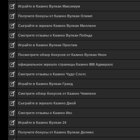
Играйте в Казино Вулкан Максимум
Получите бонусы от Казино Вулкан Олимп
Сыграйте в зеркало Казино Вулкан Миллион
Смотрите отзывы о Казино Вулкан Победа
Играйте в Казино Вулкан Престиж
Посмотрите обзор бонусов от Казино Вулкан Неон
официальное зеркало страницы Казино 888 Адмиралс
Смотрите отзывы о Казино Чудо Слотс
Играйте в Казино Вулкан Гранд
Смотрите обзор бонусов от Казино Чемпион
Сыграйте в зеркало Казино Джой
Смотрите отзывы о Казино Икс
Играйте в Казино Вулкан 24
Получите бонусы от Казино Вулкан Делюкс