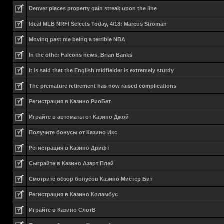
Denver places property gain streak upon the line
Ideal MLB NRFI Selects Today, 4/18: Marcus Stroman
Moving past me being a terrible NBA
In the other Falcons news, Brian Banks
It is said that the English midfielder is extremely sturdy
The premature retirement has now raised complications
Регистрация в Казино РиоБет
Играйте в автоматы от Казино Джой
Получите бонусы от Казино Икс
Регистрация в Казино Дрифт
Сыграйте в Казино Азарт Плей
Смотрите обзор бонусов Казино Мистер Бит
Регистрация в Казино Коламбус
Играйте в Казино СлотВ