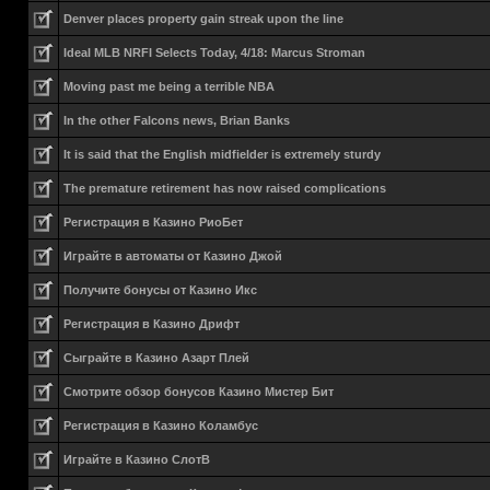
Denver places property gain streak upon the line
Ideal MLB NRFI Selects Today, 4/18: Marcus Stroman
Moving past me being a terrible NBA
In the other Falcons news, Brian Banks
It is said that the English midfielder is extremely sturdy
The premature retirement has now raised complications
Регистрация в Казино РиоБет
Играйте в автоматы от Казино Джой
Получите бонусы от Казино Икс
Регистрация в Казино Дрифт
Сыграйте в Казино Азарт Плей
Смотрите обзор бонусов Казино Мистер Бит
Регистрация в Казино Коламбус
Играйте в Казино СлотВ