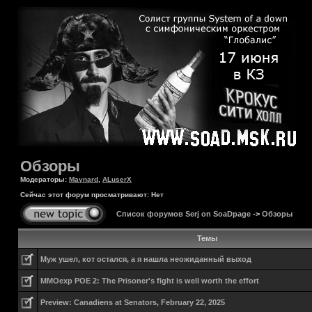
Обзоры
Модераторы:
Maynard
,
ALuserX
Сейчас этот форум просматривают: Нет
Список форумов Serj on SoaDpage
->
Обзоры
Темы
Муж ушел, кот остался, а я нашла неожиданный выход
MMOexp POE 2: The Prisoner's fight is well worth the effort
Preview: Canadiens at Senators, February 22, 2025