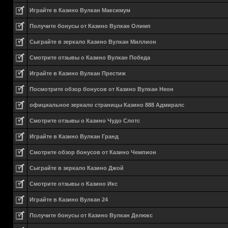
Играйте в Казино Вулкан Максимум
Получите бонусы от Казино Вулкан Олимп
Сыграйте в зеркало Казино Вулкан Миллион
Смотрите отзывы о Казино Вулкан Победа
Играйте в Казино Вулкан Престиж
Посмотрите обзор бонусов от Казино Вулкан Неон
официальное зеркало страницы Казино 888 Адмиралс
Смотрите отзывы о Казино Чудо Слотс
Играйте в Казино Вулкан Гранд
Смотрите обзор бонусов от Казино Чемпион
Сыграйте в зеркало Казино Джой
Смотрите отзывы о Казино Икс
Играйте в Казино Вулкан 24
Получите бонусы от Казино Вулкан Делюкс