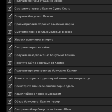
Получите бонусы от Казино Франк
Смотрите отзывы о Казино Супер Слотс
Получите бонусы от Казино
Просматривайте хорошее азиатское порно
Смотрите порно фильм молодых в сексе
Жирухи исполняют в порно
Смотрите порно на сайте
Получите бездепозитные бонусы от Казино
Посетите сайт с бонусами от Казино
Получите приветственные бонусы от Казино
Японское порно с групповухой можно посмотреть тут
Посмотрите японское онлайн порно здесь
Нашел тайское порно с массажем
Обзор бонусов от Казино Фурор
Смотреть обзор бонусов от Казино Шанс