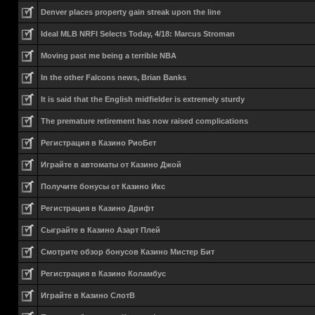
Denver places property gain streak upon the line
Ideal MLB NRFI Selects Today, 4/18: Marcus Stroman
Moving past me being a terrible NBA
In the other Falcons news, Brian Banks
It is said that the English midfielder is extremely sturdy
The premature retirement has now raised complications
Регистрация в Казино РиоБет
Играйте в автоматы от Казино Джой
Получите бонусы от Казино Икс
Регистрация в Казино Дрифт
Сыграйте в Казино Азарт Плей
Смотрите обзор бонусов Казино Мистер Бит
Регистрация в Казино Коламбус
Играйте в Казино СлотВ