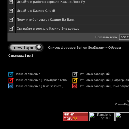
Играйте в рабочее зеркало Казино Лото Ру
Играйте в Казино СлотВ
Получите бонусы от Казино Ва Банк
Сыграйте в зеркало Казино Эльдорадо
Показать темы:
Список форумов Serj on SoaDpage
->
Обзоры
Страница
1
из
3
Новые сообщения
Нет новых сообщений
Новые сообщения [ Популярная тема ]
Нет новых сообщений [ Популярная
Новые сообщения [ Тема закрыта ]
Нет новых сообщений [ Тема закрыт
s
Powered by