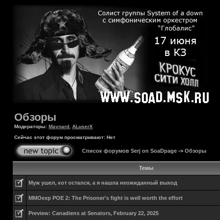
Обзоры
Модераторы:
Maynard
,
ALuserX
Сейчас этот форум просматривают: Нет
Список форумов Serj on SoaDpage
->
Обзоры
Темы
Муж ушел, кот остался, а я нашла неожиданный выход
MMOexp POE 2: The Prisoner's fight is well worth the effort
Preview: Canadiens at Senators, February 22, 2025