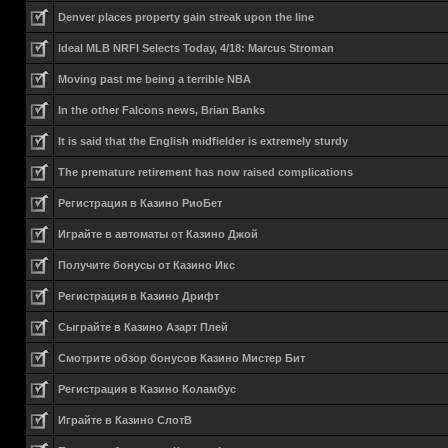
Denver places property gain streak upon the line
Ideal MLB NRFI Selects Today, 4/18: Marcus Stroman
Moving past me being a terrible NBA
In the other Falcons news, Brian Banks
It is said that the English midfielder is extremely sturdy
The premature retirement has now raised complications
Регистрация в Казино РиоБет
Играйте в автоматы от Казино Джой
Получите бонусы от Казино Икс
Регистрация в Казино Дрифт
Сыграйте в Казино Азарт Плей
Смотрите обзор бонусов Казино Мистер Бит
Регистрация в Казино Коламбус
Играйте в Казино СлотВ