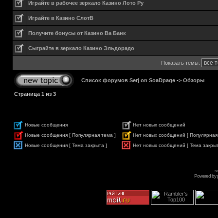
Играйте в рабочее зеркало Казино Лото Ру
Играйте в Казино СлотВ
Получите бонусы от Казино Ва Банк
Сыграйте в зеркало Казино Эльдорадо
Показать темы:
Список форумов Serj on SoaDpage
->
Обзоры
Страница
1
из
3
Новые сообщения
Нет новых сообщений
Новые сообщения [ Популярная тема ]
Нет новых сообщений [ Популярная
Новые сообщения [ Тема закрыта ]
Нет новых сообщений [ Тема закрыт
s
Powered by