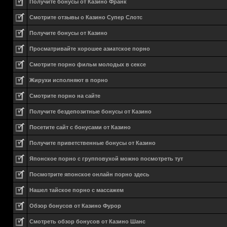
Получите бонусы от Казино Франк
Смотрите отзывы о Казино Супер Слотс
Получите бонусы от Казино
Просматривайте хорошее азиатское порно
Смотрите порно фильм молодых в сексе
Жирухи исполняют в порно
Смотрите порно на сайте
Получите бездепозитные бонусы от Казино
Посетите сайт с бонусами от Казино
Получите приветственные бонусы от Казино
Японское порно с групповухой можно посмотреть тут
Посмотрите японское онлайн порно здесь
Нашел тайское порно с массажем
Обзор бонусов от Казино Фурор
Смотреть обзор бонусов от Казино Шанс