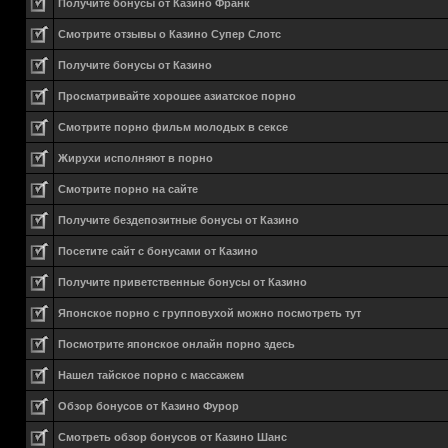
Получите бонусы от Казино Франк
Смотрите отзывы о Казино Супер Слотс
Получите бонусы от Казино
Просматривайте хорошее азиатское порно
Смотрите порно фильм молодых в сексе
Жирухи исполняют в порно
Смотрите порно на сайте
Получите бездепозитные бонусы от Казино
Посетите сайт с бонусами от Казино
Получите приветственные бонусы от Казино
Японское порно с групповухой можно посмотреть тут
Посмотрите японское онлайн порно здесь
Нашел тайское порно с массажем
Обзор бонусов от Казино Фурор
Смотреть обзор бонусов от Казино Шанс