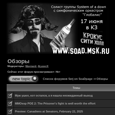
Обзоры
Модераторы:
Maynard
,
ALuserX
Сейчас этот форум просматривают: Нет
Список форумов Serj on SoaDpage
->
Обзоры
Темы
Муж ушел, кот остался, а я нашла неожиданный выход
MMOexp POE 2: The Prisoner's fight is well worth the effort
Preview: Canadiens at Senators, February 22, 2025