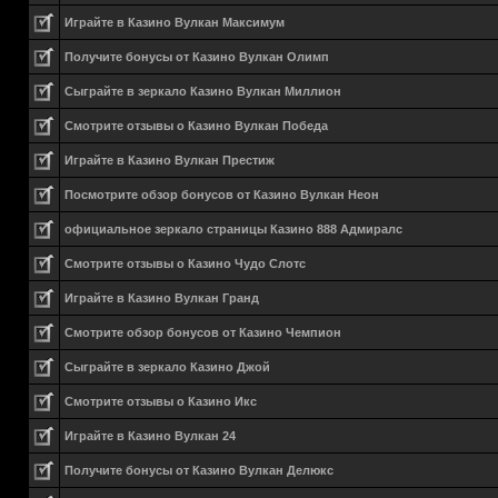
Играйте в Казино Вулкан Максимум
Получите бонусы от Казино Вулкан Олимп
Сыграйте в зеркало Казино Вулкан Миллион
Смотрите отзывы о Казино Вулкан Победа
Играйте в Казино Вулкан Престиж
Посмотрите обзор бонусов от Казино Вулкан Неон
официальное зеркало страницы Казино 888 Адмиралс
Смотрите отзывы о Казино Чудо Слотс
Играйте в Казино Вулкан Гранд
Смотрите обзор бонусов от Казино Чемпион
Сыграйте в зеркало Казино Джой
Смотрите отзывы о Казино Икс
Играйте в Казино Вулкан 24
Получите бонусы от Казино Вулкан Делюкс