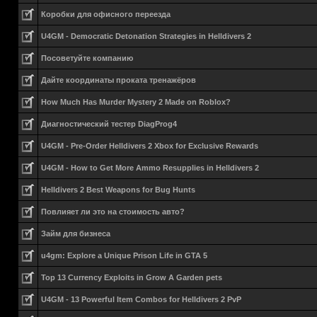
Коробки для офисного переезда
U4GM - Democratic Detonation Strategies in Helldivers 2
Посоветуйте компанию
Дайте координаты проката тренажёров
How Much Has Murder Mystery 2 Made on Roblox?
Диагностический тестер DiagProg4
U4GM - Pre-Order Helldivers 2 Xbox for Exclusive Rewards
U4GM - How to Get More Ammo Resupplies in Helldivers 2
Helldivers 2 Best Weapons for Bug Hunts
Повлияет ли это на стоимость авто?
Займ для бизнеса
u4gm: Explore a Unique Prison Life in GTA 5
Top 13 Currency Exploits in Grow A Garden pets
U4GM - 13 Powerful Item Combos for Helldivers 2 PvP