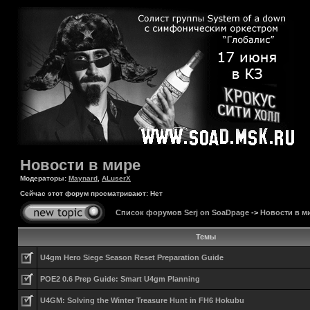
Новости в мире
Модераторы:
Maynard
,
ALuserX
Сейчас этот форум просматривают: Нет
Список форумов Serj on SoaDpage
->
Новости в м
Темы
U4gm Hero Siege Season Reset Preparation Guide
POE2 0.6 Prep Guide: Smart U4gm Planning
U4GM: Solving the Winter Treasure Hunt in FH6 Hokubu