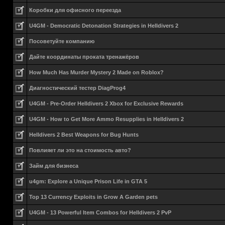
Коробки для офисного переезда
U4GM - Democratic Detonation Strategies in Helldivers 2
Посоветуйте компанию
Дайте координаты проката тренажёров
How Much Has Murder Mystery 2 Made on Roblox?
Диагностический тестер DiagProg4
U4GM - Pre-Order Helldivers 2 Xbox for Exclusive Rewards
U4GM - How to Get More Ammo Resupplies in Helldivers 2
Helldivers 2 Best Weapons for Bug Hunts
Повлияет ли это на стоимость авто?
Займ для бизнеса
u4gm: Explore a Unique Prison Life in GTA 5
Top 13 Currency Exploits in Grow A Garden pets
U4GM - 13 Powerful Item Combos for Helldivers 2 PvP