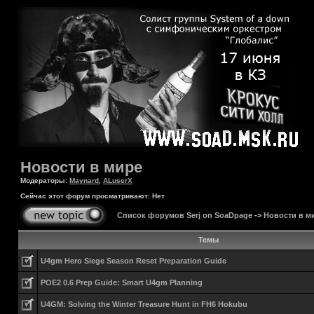
Новости в мире
Модераторы:
Maynard
,
ALuserX
Сейчас этот форум просматривают: Нет
Список форумов Serj on SoaDpage
->
Новости в м
Темы
U4gm Hero Siege Season Reset Preparation Guide
POE2 0.6 Prep Guide: Smart U4gm Planning
U4GM: Solving the Winter Treasure Hunt in FH6 Hokubu