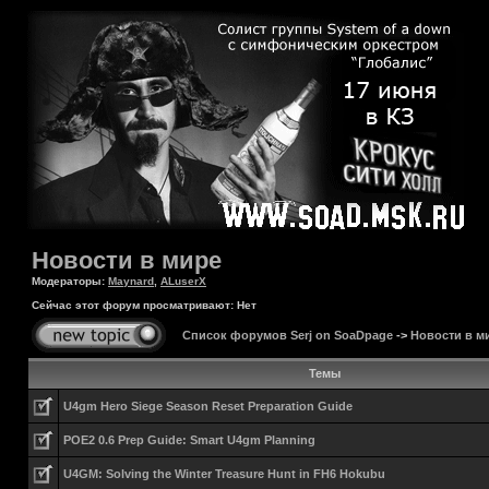
Новости в мире
Модераторы:
Maynard
,
ALuserX
Сейчас этот форум просматривают: Нет
Список форумов Serj on SoaDpage
->
Новости в м
Темы
U4gm Hero Siege Season Reset Preparation Guide
POE2 0.6 Prep Guide: Smart U4gm Planning
U4GM: Solving the Winter Treasure Hunt in FH6 Hokubu