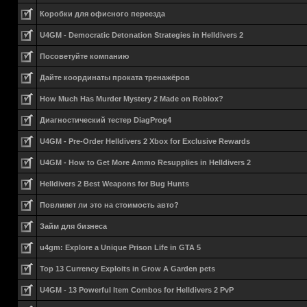
Коробки для офисного переезда
U4GM - Democratic Detonation Strategies in Helldivers 2
Посоветуйте компанию
Дайте координаты проката тренажёров
How Much Has Murder Mystery 2 Made on Roblox?
Диагностический тестер DiagProg4
U4GM - Pre-Order Helldivers 2 Xbox for Exclusive Rewards
U4GM - How to Get More Ammo Resupplies in Helldivers 2
Helldivers 2 Best Weapons for Bug Hunts
Повлияет ли это на стоимость авто?
Займ для бизнеса
u4gm: Explore a Unique Prison Life in GTA 5
Top 13 Currency Exploits in Grow A Garden pets
U4GM - 13 Powerful Item Combos for Helldivers 2 PvP