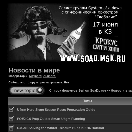
Новости в мире
Модераторы:
Maynard
,
ALuserX
Сейчас этот форум просматривают: Нет
Список форумов Serj on SoaDpage
->
Новости в м
Темы
U4gm Hero Siege Season Reset Preparation Guide
POE2 0.6 Prep Guide: Smart U4gm Planning
U4GM: Solving the Winter Treasure Hunt in FH6 Hokubu