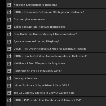
Коробки для офисного переезда
U4GM - Democratic Detonation Strategies in Helldivers 2
Посоветуйте компанию
Дайте координаты проката тренажёров
How Much Has Murder Mystery 2 Made on Roblox?
Диагностический тестер DiagProg4
U4GM - Pre-Order Helldivers 2 Xbox for Exclusive Rewards
U4GM - How to Get More Ammo Resupplies in Helldivers 2
Helldivers 2 Best Weapons for Bug Hunts
Повлияет ли это на стоимость авто?
Займ для бизнеса
u4gm: Explore a Unique Prison Life in GTA 5
Top 13 Currency Exploits in Grow A Garden pets
U4GM - 13 Powerful Item Combos for Helldivers 2 PvP