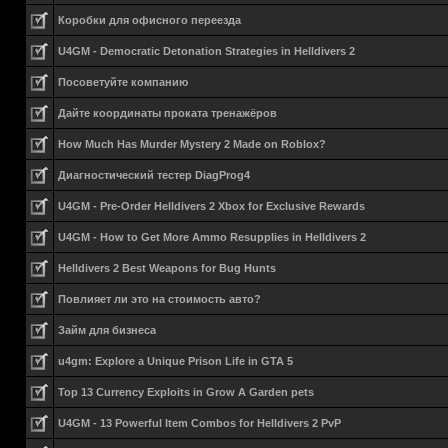
Коробки для офисного переезда
U4GM - Democratic Detonation Strategies in Helldivers 2
Посоветуйте компанию
Дайте координаты проката тренажёров
How Much Has Murder Mystery 2 Made on Roblox?
Диагностический тестер DiagProg4
U4GM - Pre-Order Helldivers 2 Xbox for Exclusive Rewards
U4GM - How to Get More Ammo Resupplies in Helldivers 2
Helldivers 2 Best Weapons for Bug Hunts
Повлияет ли это на стоимость авто?
Займ для бизнеса
u4gm: Explore a Unique Prison Life in GTA 5
Top 13 Currency Exploits in Grow A Garden pets
U4GM - 13 Powerful Item Combos for Helldivers 2 PvP