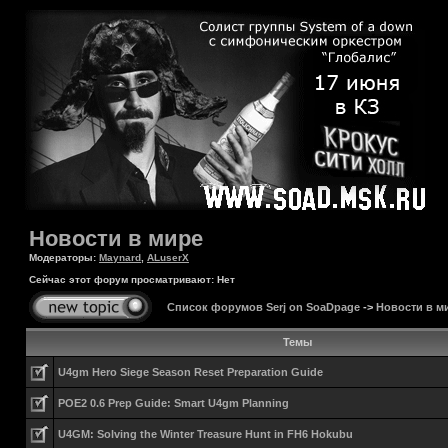
Новости в мире
Модераторы:
Maynard
,
ALuserX
Сейчас этот форум просматривают: Нет
Список форумов Serj on SoaDpage
->
Новости в м
Темы
U4gm Hero Siege Season Reset Preparation Guide
POE2 0.6 Prep Guide: Smart U4gm Planning
U4GM: Solving the Winter Treasure Hunt in FH6 Hokubu