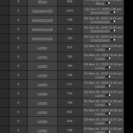
0
Metsa
686
Metsa
Ср Сен 17, 2025 1:56 pm
0
Smsnaker235
1030
Smsnaker235
Пн Сен 15, 2025 11:41 am
0
Anselmrosseti
799
Anselmrosseti
Пн Сен 15, 2025 11:35 am
0
Anselmrosseti
700
Anselmrosseti
Пн Сен 15, 2025 11:24 am
0
Anselmrosseti
785
Anselmrosseti
Ср Июл 16, 2025 12:35 pm
0
Lumeo
976
Lumeo
Пн Июл 14, 2025 10:44 am
0
Lumeo
790
Lumeo
Сб Июл 12, 2025 10:24 am
0
Lumeo
786
Lumeo
Пт Июл 11, 2025 11:43 am
0
Lumeo
799
Lumeo
Чт Июл 10, 2025 11:32 am
0
Lumeo
747
Lumeo
Ср Июл 09, 2025 10:57 am
0
Lumeo
754
Lumeo
Вт Июл 08, 2025 11:58 am
0
Lumeo
788
Lumeo
Пн Июл 07, 2025 10:28 am
0
Lumeo
852
Lumeo
Сб Июл 05, 2025 11:57 am
0
Lumeo
836
Lumeo
Пт Июл 04, 2025 12:02 pm
0
Lumeo
799
Lumeo