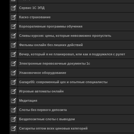
Сервис 1С ЭПД
Каско страхование
Корпоративные программы обучения
Сливы курсов: цены, которые невозможно пропустить
Фильмы онлайн без лишних действий
Вечер, который я не планировал, или как я подружился с рулет
Электронные перевозочные документы 1с
Упаковочное оборудование
Garage55: современный цех и опытные специалисты
Игровые автоматы онлайн
Медитация
Слоты без первого депозита
Бездепозитные слоты с выводом
Сигареты оптом всех ценовых категорий