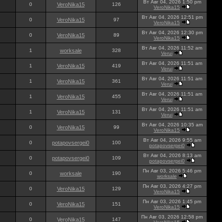
Вт Авг 04, 2026 1:50 pm
0
VeroNika15
126
VeroNika15
Вт Авг 04, 2026 12:51 pm
0
VeroNika15
97
VeroNika15
Вт Авг 04, 2026 12:30 pm
0
VeroNika15
89
VeroNika15
Вт Авг 04, 2026 11:52 am
1
worksale
328
Verui
Вт Авг 04, 2026 11:51 am
1
VeroNika15
419
Verui
Вт Авг 04, 2026 11:51 am
1
VeroNika15
361
Verui
Вт Авг 04, 2026 11:51 am
1
VeroNika15
455
Verui
Вт Авг 04, 2026 11:51 am
1
VeroNika15
131
Verui
Вт Авг 04, 2026 10:35 am
0
VeroNika15
99
VeroNika15
Вт Авг 04, 2026 9:55 am
0
potapovsergei0
100
potapovsergei0
Вт Авг 04, 2026 8:13 am
0
potapovsergei0
109
potapovsergei0
Пн Авг 03, 2026 5:46 pm
0
worksale
190
worksale
Пн Авг 03, 2026 4:27 pm
0
VeroNika15
129
VeroNika15
Пн Авг 03, 2026 1:45 pm
0
VeroNika15
151
VeroNika15
Пн Авг 03, 2026 12:58 pm
0
VeroNika15
147