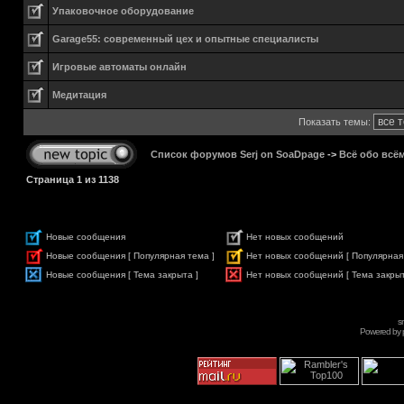
Упаковочное оборудование
Garage55: современный цех и опытные специалисты
Игровые автоматы онлайн
Медитация
Показать темы:
Список форумов Serj on SoaDpage
->
Всё обо всё
Страница
1
из
1138
Новые сообщения
Нет новых сообщений
Новые сообщения [ Популярная тема ]
Нет новых сообщений [ Популярная
Новые сообщения [ Тема закрыта ]
Нет новых сообщений [ Тема закрыт
s
Powered by