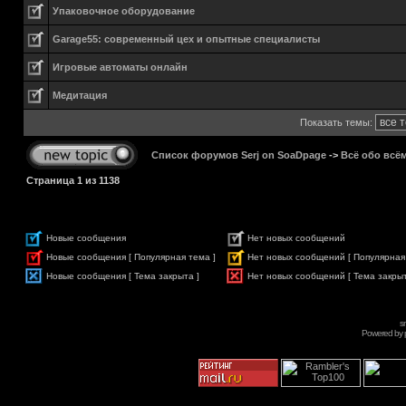
Упаковочное оборудование
Garage55: современный цех и опытные специалисты
Игровые автоматы онлайн
Медитация
Показать темы:
Список форумов Serj on SoaDpage
->
Всё обо всё
Страница
1
из
1138
Новые сообщения
Нет новых сообщений
Новые сообщения [ Популярная тема ]
Нет новых сообщений [ Популярная
Новые сообщения [ Тема закрыта ]
Нет новых сообщений [ Тема закрыт
s
Powered by