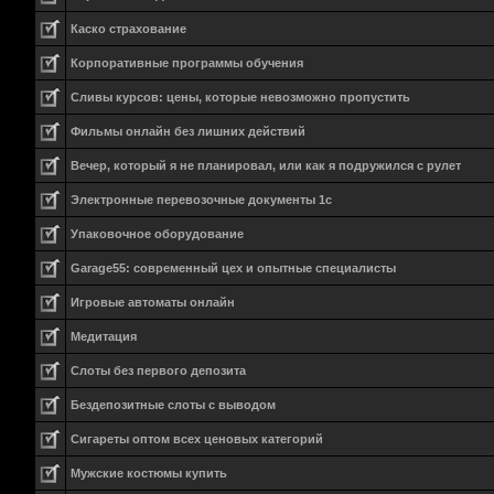
Каско страхование
Корпоративные программы обучения
Сливы курсов: цены, которые невозможно пропустить
Фильмы онлайн без лишних действий
Вечер, который я не планировал, или как я подружился с рулет
Электронные перевозочные документы 1с
Упаковочное оборудование
Garage55: современный цех и опытные специалисты
Игровые автоматы онлайн
Медитация
Слоты без первого депозита
Бездепозитные слоты с выводом
Сигареты оптом всех ценовых категорий
Мужские костюмы купить