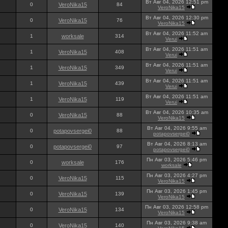
Вт Авг 04, 2026 12:51 pm
0
VeroNika15
84
VeroNika15
Вт Авг 04, 2026 12:30 pm
0
VeroNika15
76
VeroNika15
Вт Авг 04, 2026 11:52 am
1
worksale
314
Verui
Вт Авг 04, 2026 11:51 am
1
VeroNika15
408
Verui
Вт Авг 04, 2026 11:51 am
1
VeroNika15
349
Verui
Вт Авг 04, 2026 11:51 am
1
VeroNika15
439
Verui
Вт Авг 04, 2026 11:51 am
1
VeroNika15
119
Verui
Вт Авг 04, 2026 10:35 am
0
VeroNika15
88
VeroNika15
Вт Авг 04, 2026 9:55 am
0
potapovsergei0
88
potapovsergei0
Вт Авг 04, 2026 8:13 am
0
potapovsergei0
97
potapovsergei0
Пн Авг 03, 2026 5:46 pm
0
worksale
176
worksale
Пн Авг 03, 2026 4:27 pm
0
VeroNika15
115
VeroNika15
Пн Авг 03, 2026 1:45 pm
0
VeroNika15
139
VeroNika15
Пн Авг 03, 2026 12:58 pm
0
VeroNika15
134
VeroNika15
Пн Авг 03, 2026 9:38 am
0
VeroNika15
140