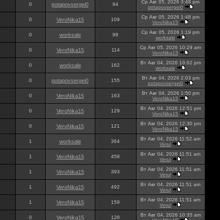
Ср Авг 05, 2026 3:48 pm
0
potapovsergei0
94
potapovsergei0
Ср Авг 05, 2026 1:48 pm
0
VeroNika15
109
VeroNika15
Ср Авг 05, 2026 1:19 pm
0
worksale
98
worksale
Ср Авг 05, 2026 10:29 am
0
VeroNika15
114
VeroNika15
Вт Авг 04, 2026 10:02 pm
0
worksale
162
worksale
Вт Авг 04, 2026 2:03 pm
0
potapovsergei0
155
potapovsergei0
Вт Авг 04, 2026 1:50 pm
0
VeroNika15
163
VeroNika15
Вт Авг 04, 2026 12:51 pm
0
VeroNika15
129
VeroNika15
Вт Авг 04, 2026 12:30 pm
0
VeroNika15
121
VeroNika15
Вт Авг 04, 2026 11:52 am
1
worksale
364
Verui
Вт Авг 04, 2026 11:51 am
1
VeroNika15
458
Verui
Вт Авг 04, 2026 11:51 am
1
VeroNika15
393
Verui
Вт Авг 04, 2026 11:51 am
1
VeroNika15
492
Verui
Вт Авг 04, 2026 11:51 am
1
VeroNika15
159
Verui
Вт Авг 04, 2026 10:35 am
0
VeroNika15
128