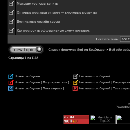
Мужские костюмы купить
Оптовые поставки сигарет — ключевые моменты
Бесплатные онлайн курсы
Как построить эффективную схему поставок
Показать темы:
Список форумов Serj on SoaDpage
->
Всё обо всё
Страница
1
из
1138
Новые сообщения
Нет новых сообщений
Новые сообщения [ Популярная тема ]
Нет новых сообщений [ Популярная
Новые сообщения [ Тема закрыта ]
Нет новых сообщений [ Тема закрыт
s
Powered by