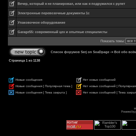
Вечер, который я не планировал, или как я подружился с рулет
Электронные перевозочные документы 1с
Упаковочное оборудование
Garage55: современный цех и опытные специалисты
Показать темы:
Список форумов Serj on SoaDpage
->
Всё обо всё
Страница
1
из
1138
Новые сообщения
Нет новых сообщений
Новые сообщения [ Популярная тема ]
Нет новых сообщений [ Популярная
Новые сообщения [ Тема закрыта ]
Нет новых сообщений [ Тема закрыт
s
Powered by