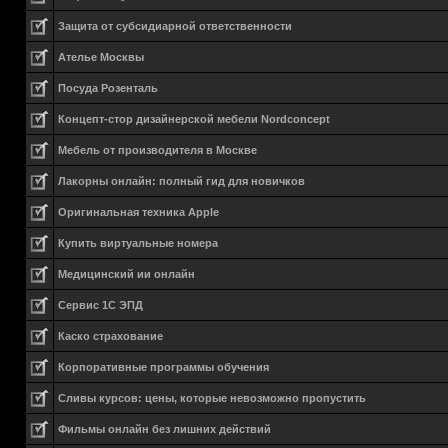
Защита от субсидиарной ответственности
Ателье Москвы
Посуда Розенталь
Концепт-стор дизайнерской мебели Nordconcept
Мебель от производителя в Москве
Лакорны онлайн: полный гид для новичков
Оригинальная техника Apple
Купить виртуальные номера
Медицинский ии онлайн
Сервис 1С ЭПД
Каско страхование
Корпоративные программы обучения
Сливы курсов: цены, которые невозможно пропустить
Фильмы онлайн без лишних действий