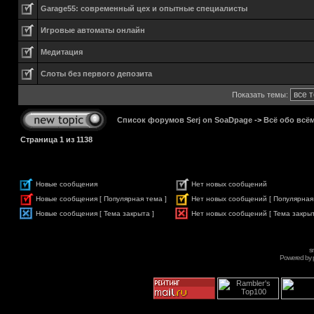
Garage55: современный цех и опытные специалисты
Игровые автоматы онлайн
Медитация
Слоты без первого депозита
Показать темы:
Список форумов Serj on SoaDpage
->
Всё обо всё
Страница
1
из
1138
Новые сообщения
Нет новых сообщений
Новые сообщения [ Популярная тема ]
Нет новых сообщений [ Популярная
Новые сообщения [ Тема закрыта ]
Нет новых сообщений [ Тема закрыт
s
Powered by