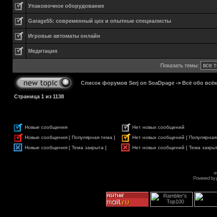
Упаковочное оборудование
Garage55: современный цех и опытные специалисты
Игровые автоматы онлайн
Медитация
Показать темы:
Список форумов Serj on SoaDpage
->
Всё обо всё
Страница
1
из
1138
Новые сообщения
Нет новых сообщений
Новые сообщения [ Популярная тема ]
Нет новых сообщений [ Популярная
Новые сообщения [ Тема закрыта ]
Нет новых сообщений [ Тема закрыт
s
Powered by