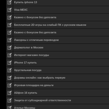
Купить iphone 13
Visa MEXC
Казино с бонусом без депозита
Бесплатные 2D игры на слабый ПК с русским языком
Казино с бонусом без депозита
Лакорны с отличным переводом
Дерматолог в Москве
Интернет магазин посуды
iPhone 17 купить
Хрустальная посуда
Дорамы онлайн: как выбрать первую
Игровая площадка на деньги
Айфон 16 купить
Защита от субсидиарной ответственности
Ателье Москвы